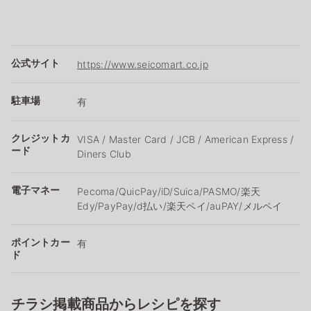
公式サイト
https://www.seicomart.co.jp
駐車場
有
クレジットカ
VISA / Master Card / JCB / American Express /
ード
Diners Club
電子マネー
Pecoma/QuicPay/iD/Suica/PASMO/楽天
Edy/PayPay/d払い/楽天ペイ/auPAY/メルペイ
ポイントカー
有
ド
チラシ掲載商品からレシピを探す