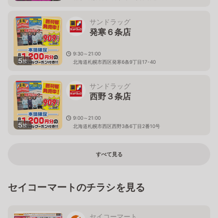
サンドラッグ
発寒６条店
9:30～21:00
5
枚
北海道札幌市西区発寒6条9丁目17-40
サンドラッグ
西野３条店
9:00～21:00
5
枚
北海道札幌市西区西野3条6丁目2番10号
すべて見る
セイコーマートのチラシを見る
セイコーマート