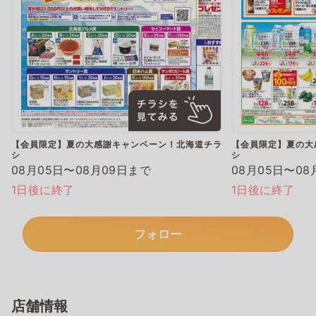
【会員限定】夏の大感謝キャンペーン！北海道チラ
【会員限定】夏の大
シ
シ
08月05日〜08月09日まで
08月05日〜08
1日後に終了
1日後に終了
フォロー
店舗情報