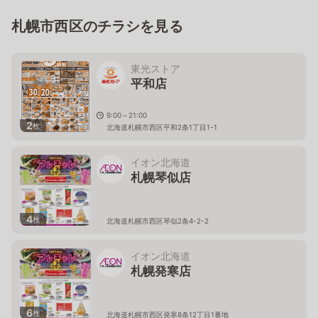
札幌市西区のチラシを見る
東光ストア
平和店
9:00～21:00
2
枚
北海道札幌市西区平和2条1丁目1-1
イオン北海道
札幌琴似店
4
枚
北海道札幌市西区琴似2条4-2-2
イオン北海道
札幌発寒店
6
枚
北海道札幌市西区発寒8条12丁目1番地