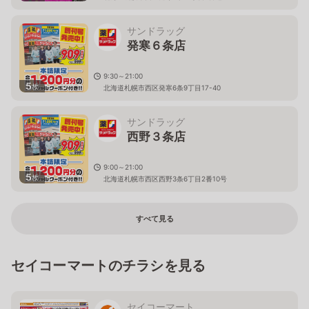
サンドラッグ
発寒６条店
9:30～21:00
5
枚
北海道札幌市西区発寒6条9丁目17-40
サンドラッグ
西野３条店
9:00～21:00
5
枚
北海道札幌市西区西野3条6丁目2番10号
すべて見る
セイコーマートのチラシを見る
セイコーマート