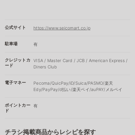
公式サイト
https://www.seicomart.co.jp
駐車場
有
クレジットカ
VISA / Master Card / JCB / American Express /
ード
Diners Club
電子マネー
Pecoma/QuicPay/iD/Suica/PASMO/楽天
Edy/PayPay/d払い/楽天ペイ/auPAY/メルペイ
ポイントカー
有
ド
チラシ掲載商品からレシピを探す