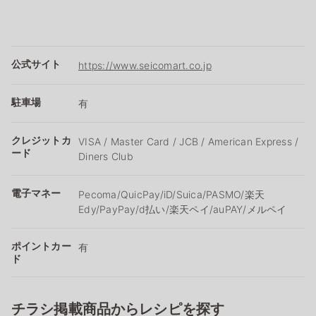
公式サイト
https://www.seicomart.co.jp
駐車場
有
クレジットカ
VISA / Master Card / JCB / American Express /
ード
Diners Club
電子マネー
Pecoma/QuicPay/iD/Suica/PASMO/楽天
Edy/PayPay/d払い/楽天ペイ/auPAY/メルペイ
ポイントカー
有
ド
チラシ掲載商品からレシピを探す