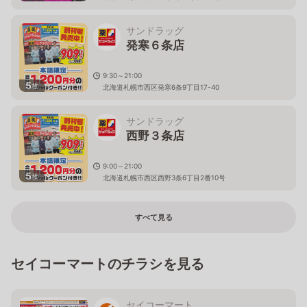
サンドラッグ
発寒６条店
9:30～21:00
5
枚
北海道札幌市西区発寒6条9丁目17-40
サンドラッグ
西野３条店
9:00～21:00
5
枚
北海道札幌市西区西野3条6丁目2番10号
すべて見る
セイコーマートのチラシを見る
セイコーマート