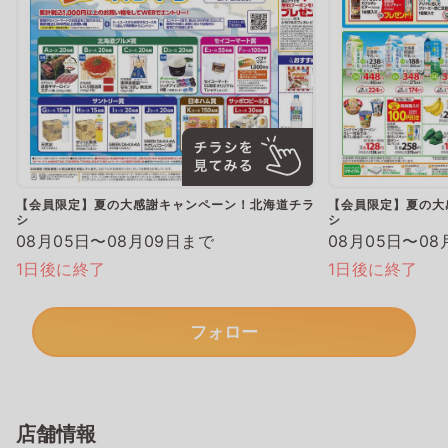
【会員限定】夏の大感謝キャンペーン！北海道チラ
【会員限定】夏の大
シ
シ
08月05日〜08月09日まで
08月05日〜08
1日後に終了
1日後に終了
フォロー
店舗情報