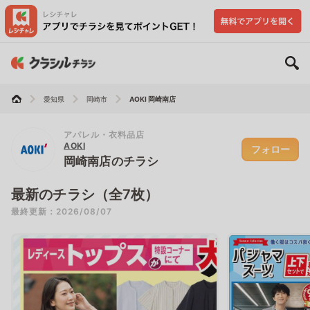
愛知県
岡崎市
AOKI 岡崎南店
アパレル・衣料品店
AOKI
フォロー
岡崎南店のチラシ
最新のチラシ（全7枚）
最終更新：2026/08/07