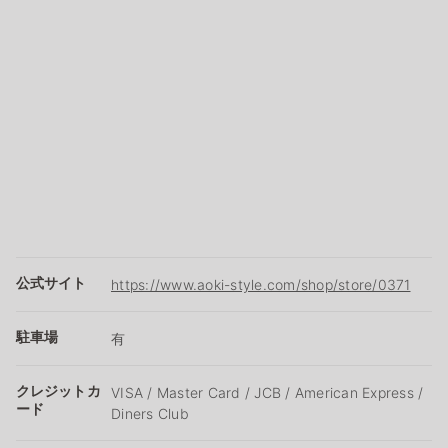
公式サイト
https://www.aoki-style.com/shop/store/0371
駐車場
有
クレジットカ
VISA / Master Card / JCB / American Express /
ード
Diners Club