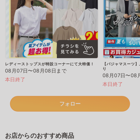
レディーストップスが特設コーナーにて大特価！
【パジャマスーツ】上
り
08月07日〜08月08日まで
08月07日〜08
本日終了
本日終了
フォロー
お店からのおすすめ商品