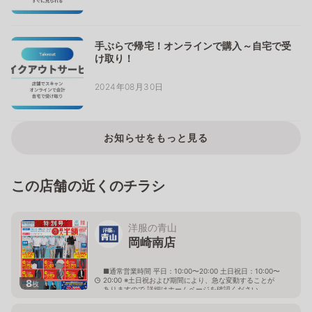
手ぶらで帰宅！オンラインで購入～自宅で受
け取り！
2024年08月30日
お知らせをもっと見る
この店舗の近くのチラシ
洋服の青山
岡崎南店
■通常営業時間 平日：10:00〜20:00 土日祝日：10:00〜
20:00 ※土日祝および期間により、急な変動することが
8
枚
ありますので 詳細はホームページを確認ください
愛知県岡崎市戸崎町字榎ケ坪20番地1