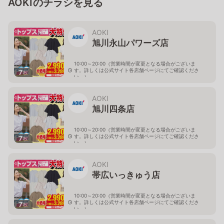
AOKIのチラシを見る
AOKI
旭川永山パワーズ店
10:00～20:00（営業時間が変更となる場合がございま
す。詳しくは公式サイト各店舗ページにてご確認くださ
7
枚
い。）
北海道旭川市永山１１条4-119-51
AOKI
旭川四条店
10:00～20:00（営業時間が変更となる場合がございま
す。詳しくは公式サイト各店舗ページにてご確認くださ
7
枚
い。）
北海道旭川市４条西2-2-3
AOKI
帯広いっきゅう店
10:00～20:00（営業時間が変更となる場合がございま
す。詳しくは公式サイト各店舗ページにてご確認くださ
7
枚
い。）
北海道帯広市西十九条南3-55-18