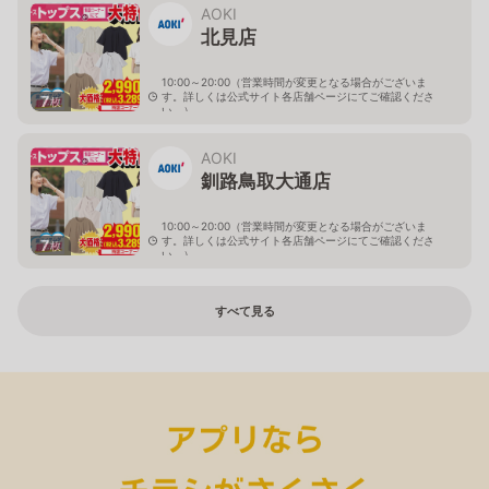
AOKI
北見店
10:00～20:00（営業時間が変更となる場合がございま
す。詳しくは公式サイト各店舗ページにてご確認くださ
7
枚
い。）
北海道北見市中央三輪2-403-2
AOKI
釧路鳥取大通店
10:00～20:00（営業時間が変更となる場合がございま
す。詳しくは公式サイト各店舗ページにてご確認くださ
7
枚
い。）
北海道釧路市鳥取大通2-6-13 アクロスプラザ鳥取大通
すべて見る