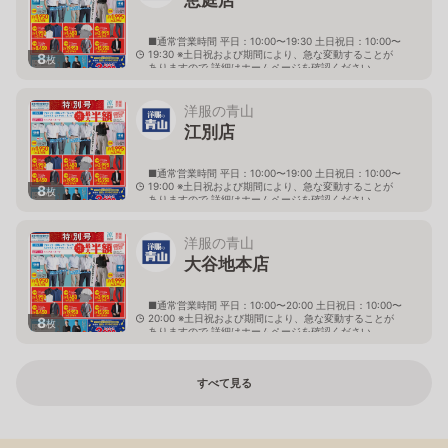
■通常営業時間 平日：10:00〜19:30 土日祝日：10:00〜
19:30 ※土日祝および期間により、急な変動することが
8
枚
ありますので 詳細はホームページを確認ください
北海道恵庭市黄金南六丁目10番地の5
洋服の青山
江別店
■通常営業時間 平日：10:00〜19:00 土日祝日：10:00〜
19:00 ※土日祝および期間により、急な変動することが
8
枚
ありますので 詳細はホームページを確認ください
北海道江別市幸町10番地1
洋服の青山
大谷地本店
■通常営業時間 平日：10:00〜20:00 土日祝日：10:00〜
20:00 ※土日祝および期間により、急な変動することが
8
枚
ありますので 詳細はホームページを確認ください
北海道札幌市厚別区大谷地西二丁目1番7号
すべて見る