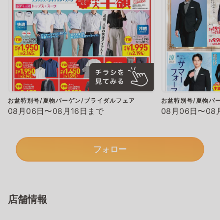
お盆特別号/夏物バーゲン/ブライダルフェア
お盆特別号/夏物バ
08月06日〜08月16日まで
08月06日〜08
フォロー
店舗情報