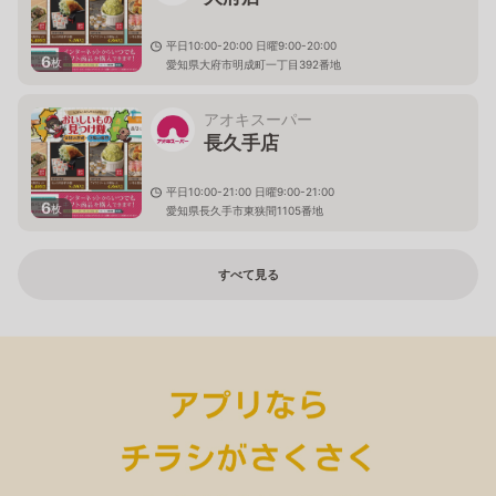
平日10:00-20:00 日曜9:00-20:00
6
枚
愛知県大府市明成町一丁目392番地
アオキスーパー
長久手店
平日10:00-21:00 日曜9:00-21:00
6
枚
愛知県長久手市東狭間1105番地
すべて見る