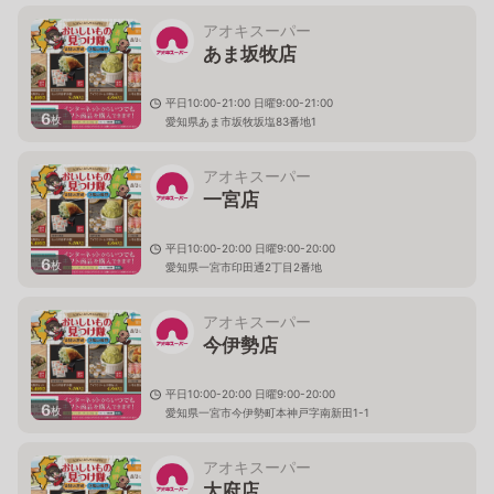
アオキスーパー
あま坂牧店
平日10:00-21:00 日曜9:00-21:00
6
枚
愛知県あま市坂牧坂塩83番地1
アオキスーパー
一宮店
平日10:00-20:00 日曜9:00-20:00
6
枚
愛知県一宮市印田通2丁目2番地
アオキスーパー
今伊勢店
平日10:00-20:00 日曜9:00-20:00
6
枚
愛知県一宮市今伊勢町本神戸字南新田1-1
アオキスーパー
大府店