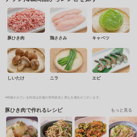
豚ひき肉
鶏ささみ
キャベツ
しいたけ
ニラ
エビ
※明細されている内容は店舗の実売状況と異なる場合がございます。
豚ひき肉で作れるレシピ
もっと見る