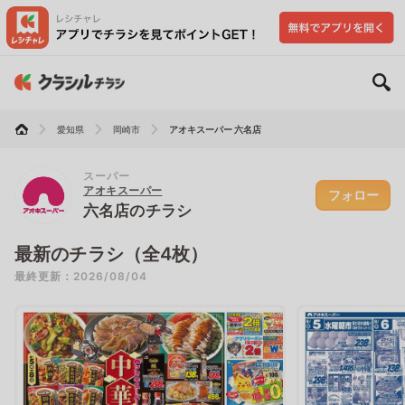
愛知県
岡崎市
アオキスーパー 六名店
スーパー
アオキスーパー
フォロー
六名店のチラシ
最新のチラシ（全4枚）
最終更新：2026/08/04