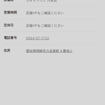
スギドラッグ 六名店
営業時間
店舗HPをご確認ください
定休日
店舗HPをご確認ください
電話番号
0564-57-1733
住所
愛知県岡崎市六名新町４番地１