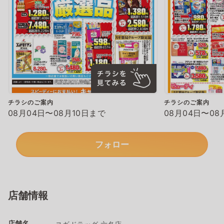
チラシのご案内
チラシのご案内
08月04日〜08月10日まで
08月04日〜08
フォロー
店舗情報
店舗名