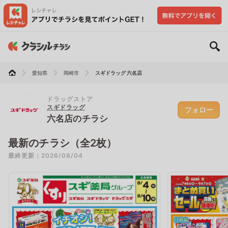
愛知県
岡崎市
スギドラッグ 六名店
ドラッグストア
スギドラッグ
フォロー
六名店のチラシ
最新のチラシ（全2枚）
最終更新：2026/08/04