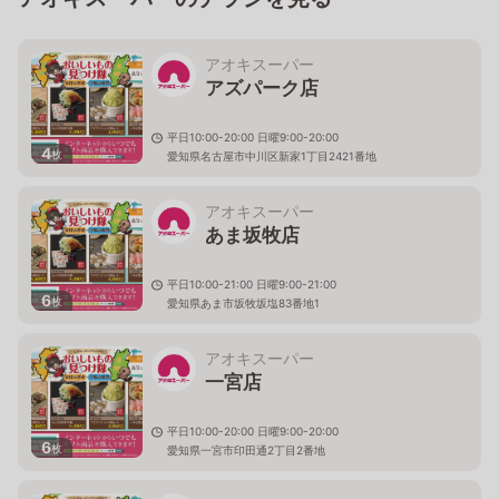
アオキスーパー
アズパーク店
平日10:00-20:00 日曜9:00-20:00
4
枚
愛知県名古屋市中川区新家1丁目2421番地
アオキスーパー
あま坂牧店
平日10:00-21:00 日曜9:00-21:00
6
枚
愛知県あま市坂牧坂塩83番地1
アオキスーパー
一宮店
平日10:00-20:00 日曜9:00-20:00
6
枚
愛知県一宮市印田通2丁目2番地