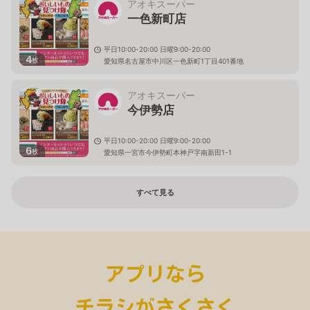
アオキスーパー
一色新町店
平日10:00-20:00 日曜9:00-20:00
4
枚
愛知県名古屋市中川区一色新町1丁目401番地
アオキスーパー
今伊勢店
平日10:00-20:00 日曜9:00-20:00
6
枚
愛知県一宮市今伊勢町本神戸字南新田1-1
すべて見る