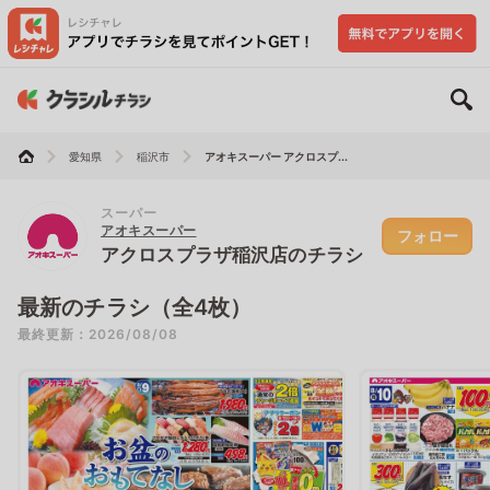
愛知県
稲沢市
アオキスーパー アクロスプ...
スーパー
アオキスーパー
フォロー
アクロスプラザ稲沢店のチラシ
最新のチラシ（全4枚）
最終更新：2026/08/08