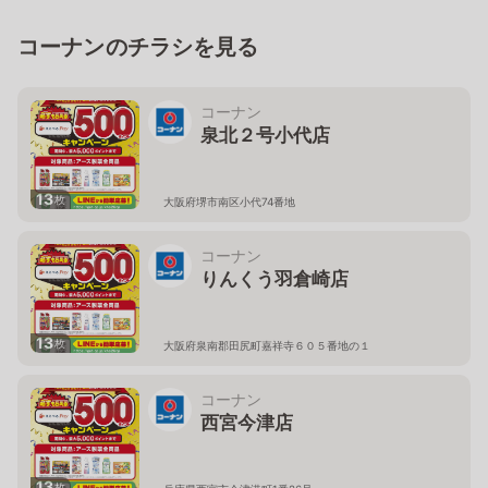
コーナンのチラシを見る
コーナン
泉北２号小代店
13
枚
大阪府堺市南区小代74番地
コーナン
りんくう羽倉崎店
13
枚
大阪府泉南郡田尻町嘉祥寺６０５番地の１
コーナン
西宮今津店
13
枚