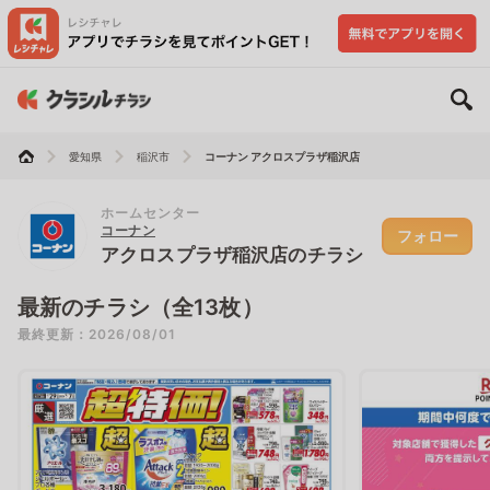
愛知県
稲沢市
コーナン アクロスプラザ稲沢店
ホームセンター
コーナン
フォロー
アクロスプラザ稲沢店のチラシ
最新のチラシ（全13枚）
最終更新：2026/08/01