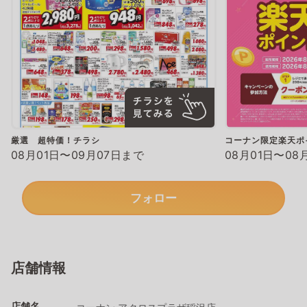
厳選 超特価！チラシ
コーナン限定楽天ポ
08月01日〜09月07日まで
08月01日〜08
フォロー
店舗情報
店舗名