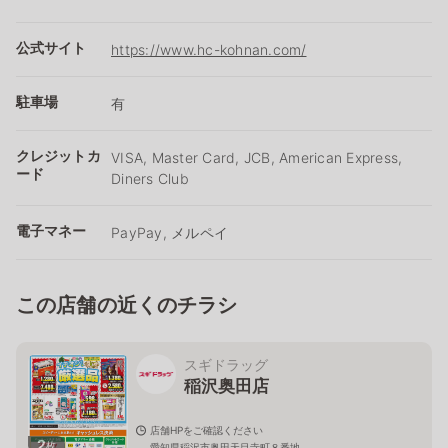
公式サイト
https://www.hc-kohnan.com/
駐車場
有
クレジットカ
VISA, Master Card, JCB, American Express,
ード
Diners Club
電子マネー
PayPay, メルペイ
この店舗の近くのチラシ
スギドラッグ
稲沢奥田店
店舗HPをご確認ください
2
枚
愛知県稲沢市奥田天目寺町８番地