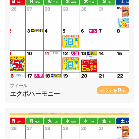
フィール
チラシを見る
エクボハーモニー