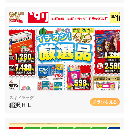
スギドラッグ
チラシを見る
稲沢ＨＬ