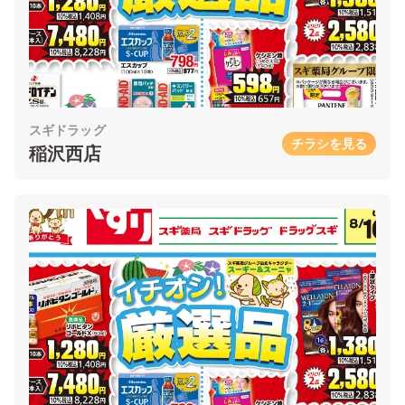
スギドラッグ
チラシを見る
稲沢西店