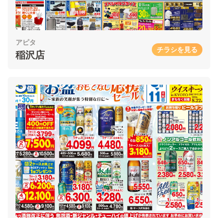
アピタ
チラシを見る
稲沢店