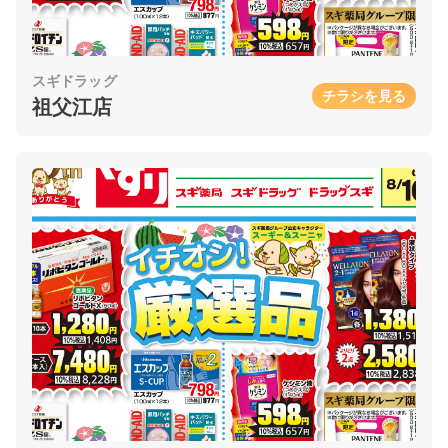
スギドラッグ
チラシを見る
祖父江店