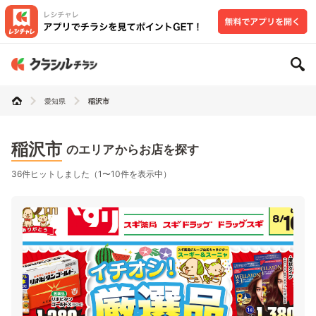
愛知県
稲沢市
稲沢市
のエリアからお店を探す
36件ヒットしました（1〜10件を表示中）