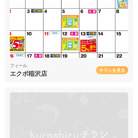
フィール
チラシを見る
エクボ稲沢店