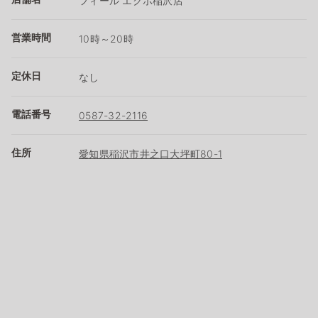
フィール エクボ稲沢店
営業時間
10時～20時
定休日
なし
電話番号
0587-32-2116
住所
愛知県稲沢市井之口大坪町80-1