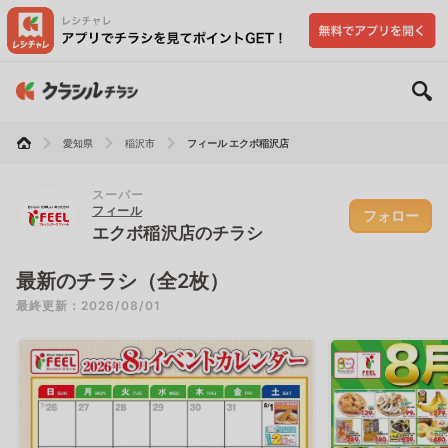
愛知県
稲沢市
フィール エクボ稲沢店
スーパー
フィール
フォロー
エクボ稲沢店のチラシ
最新のチラシ（全2枚）
最終更新：2026/08/01