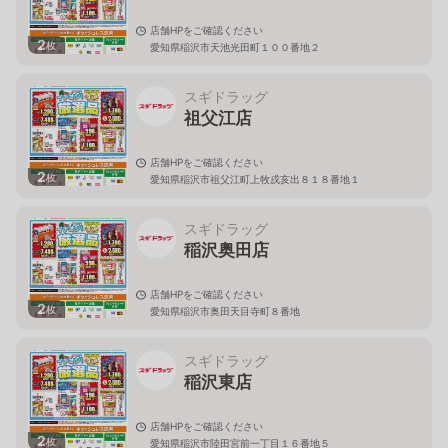
店舗HPをご確認ください
2
枚
愛知県稲沢市天池光田町１００番地２
スギドラッグ
祖父江店
店舗HPをご確認ください
2
枚
愛知県稲沢市祖父江町上牧戌亥出８１８番地１
スギドラッグ
稲沢奥田店
店舗HPをご確認ください
2
枚
愛知県稲沢市奥田天目寺町８番地
スギドラッグ
稲沢東店
店舗HPをご確認ください
2
枚
愛知県稲沢市陸田宮前一丁目１６番地５