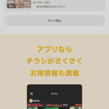
10時～20時
4
枚
愛知県岡崎市柱四丁目1-8
すべて見る