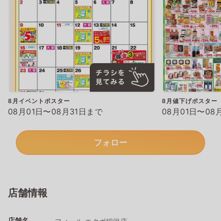
8月イベントポスター
8月値下げポスター
08月01日〜08月31日まで
08月01日〜08
フォロー
店舗情報
店舗名