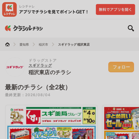
愛知県
稲沢市
スギドラッグ 稲沢東店
ドラッグストア
スギドラッグ
フォロー
稲沢東店のチラシ
最新のチラシ（全2枚）
最終更新：2026/08/04