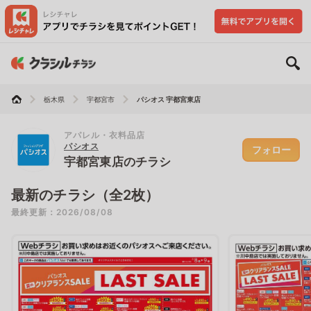
栃木県
宇都宮市
パシオス 宇都宮東店
アパレル・衣料品店
パシオス
フォロー
宇都宮東店のチラシ
最新のチラシ（全2枚）
最終更新：2026/08/08