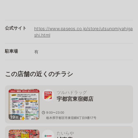
公式サイト
https://www.paseos.co.jp/store/utsunomiyahiga
shi.html
駐車場
有
この店舗の近くのチラシ
ツルハドラッグ
宇都宮東宿郷店
9:00〜23:00
19
枚
栃木県宇都宮市東宿郷6丁目9番17号
たいらや