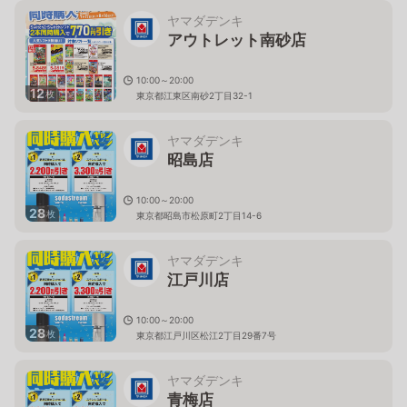
ヤマダデンキ
アウトレット南砂店
10:00～20:00
12
枚
東京都江東区南砂2丁目32-1
ヤマダデンキ
昭島店
10:00～20:00
28
枚
東京都昭島市松原町2丁目14-6
ヤマダデンキ
江戸川店
10:00～20:00
28
枚
東京都江戸川区松江2丁目29番7号
ヤマダデンキ
青梅店