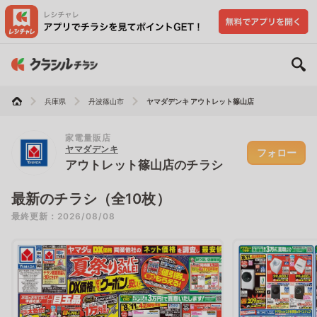
兵庫県
丹波篠山市
ヤマダデンキ アウトレット篠山店
家電量販店
ヤマダデンキ
フォロー
アウトレット篠山店のチラシ
最新のチラシ（全10枚）
最終更新：2026/08/08