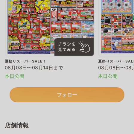
夏祭りスーパーSALE！
夏祭りスーパーSAL
08月08日〜08月14日まで
08月08日〜08
本日公開
本日公開
フォロー
店舗情報