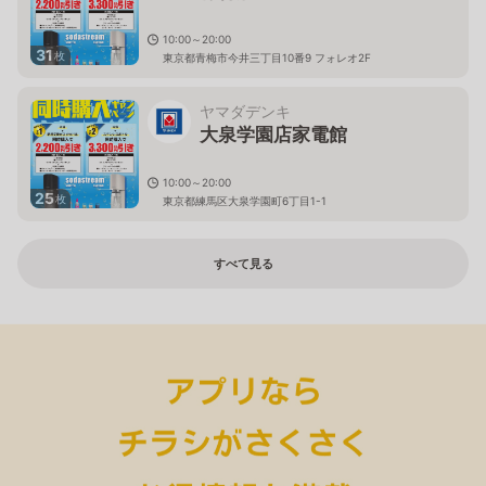
10:00～20:00
31
枚
東京都青梅市今井三丁目10番9 フォレオ2F
ヤマダデンキ
大泉学園店家電館
10:00～20:00
25
枚
東京都練馬区大泉学園町6丁目1-1
すべて見る