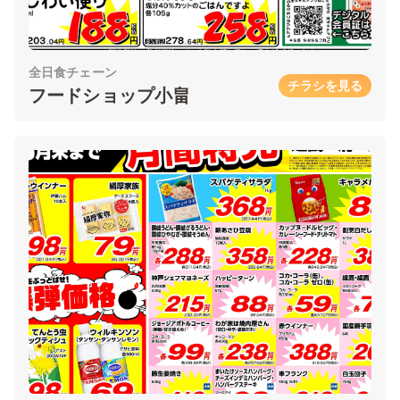
全日食チェーン
チラシを見る
フードショップ小畠