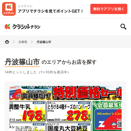
兵庫県
丹波篠山市
丹波篠山市
のエリアからお店を探す
14件ヒットしました（1〜10件を表示中）