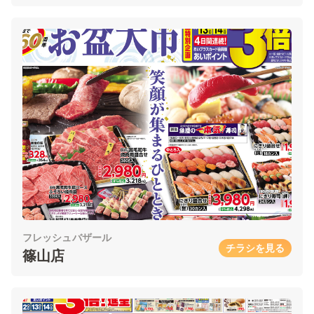
フレッシュバザール
チラシを見る
篠山店