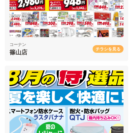
コーナン
チラシを見る
篠山店