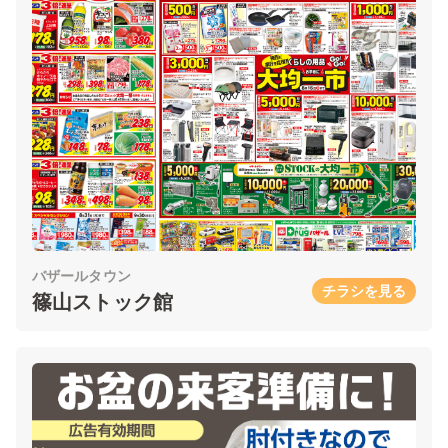
バザールタウン
チラシを見る
篠山ストック館