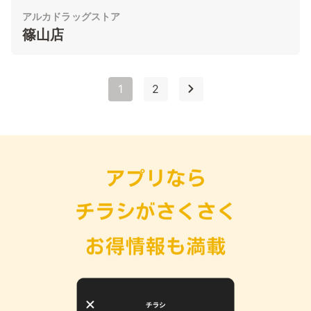
アルカドラッグストア
篠山店
1
2