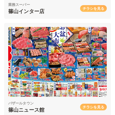
業務スーパー
チラシを見る
篠山インター店
バザールタウン
チラシを見る
篠山ニュース館