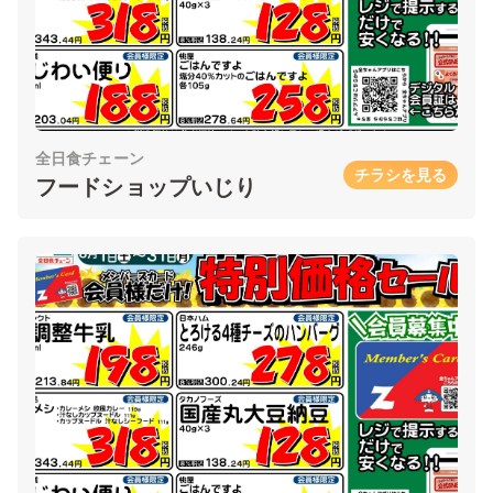
全日食チェーン
チラシを見る
フードショップいじり