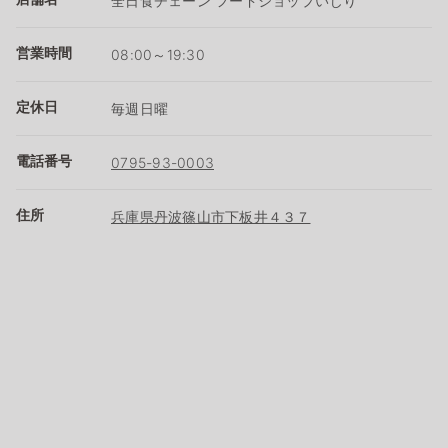
全日食チェーン フードショップいじり
営業時間
08:00～19:30
定休日
毎週日曜
電話番号
0795-93-0003
住所
兵庫県丹波篠山市下板井４３７