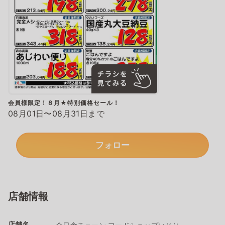
会員様限定！８月★特別価格セール！
08月01日〜08月31日まで
フォロー
店舗情報
店舗名