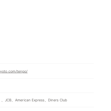
kyoto.com/tenpo/
 、JCB、American Express、Diners Club