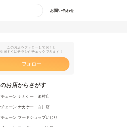
お問い合わせ
このお店をフォローしておくと
次回すぐにチラシがチェックできます！
フォロー
くのお店からさがす
食チェーン ナカケー 湯村店
食チェーン ナカケー 白川店
食チェーン フードショップいじり