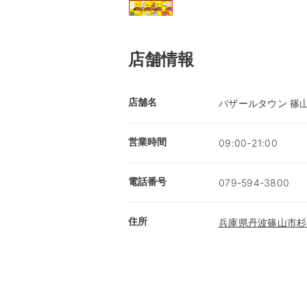
店舗情報
店舗名
バザールタウン 篠
営業時間
09:00-21:00
電話番号
079-594-3800
住所
兵庫県丹波篠山市杉