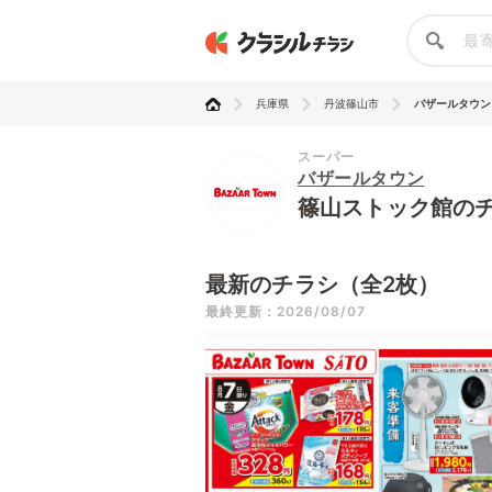
兵庫県
丹波篠山市
バザールタウン
スーパー
バザールタウン
篠山ストック館の
最新のチラシ（全2枚）
最終更新：2026/08/07