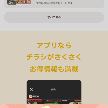
2
枚
京都府与謝郡与謝野町上山田684
すべて見る