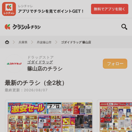
兵庫県
丹波篠山市
ゴダイドラッグ 篠山店
ドラッグストア
ゴダイドラッグ
フォロー
篠山店のチラシ
最新のチラシ（全2枚）
最終更新：2026/08/07