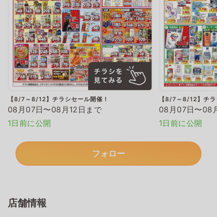
【8/7～8/12】チラシセール開催！
【8/7～8/12】
08月07日〜08月12日まで
08月07日〜08
1日前に公開
1日前に公開
フォロー
店舗情報