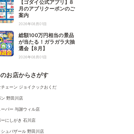
【ゴダイ公式アプリ】8
月のアプリクーポンのご
案内
2026年08月01日
総額100万円相当の景品
が当たる！ガラガラ大抽
選会【8月】
2026年08月01日
くのお店からさがす
食チェーン ジョイクックおくだ
ン 野田川店
スーパー 与謝ウィル店
パーにしがき 石川店
ッシュバザール 野田川店