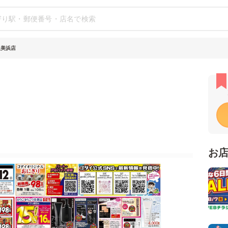
久美浜店
お