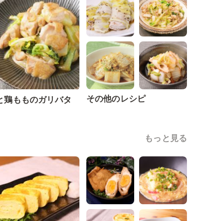
その他のレシピ
と鶏もものガリバタ
もっと見る