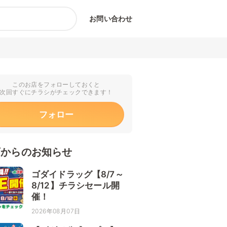
お問い合わせ
このお店をフォローしておくと
次回すぐにチラシがチェックできます！
フォロー
店からのお知らせ
ゴダイドラッグ【8/7～
8/12】チラシセール開
催！
2026年08月07日