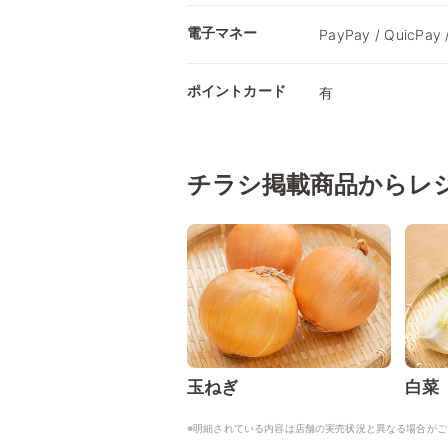
電子マネー
PayPay / QuicPay 
ポイントカード
有
チラシ掲載商品からレ
玉ねぎ
白菜
※明細されている内容は店舗の実売状況と異なる場合がご