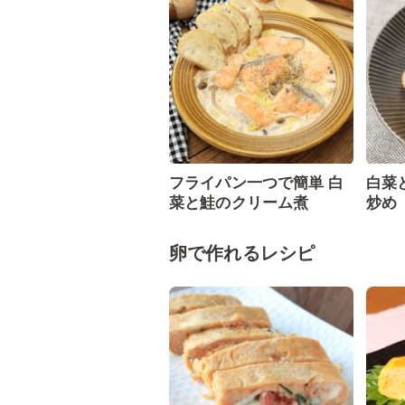
フライパン一つで簡単 白
白菜
菜と鮭のクリーム煮
炒め
卵で作れるレシピ