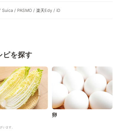
/ Suica / PASMO / 楽天Edy / iD
シピを探す
卵
ざいます。