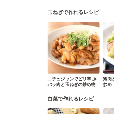
玉ねぎで作れるレシピ
コチュジャンでピリ辛 豚
鶏肉
バラ肉と玉ねぎの炒め物
炒め
白菜で作れるレシピ