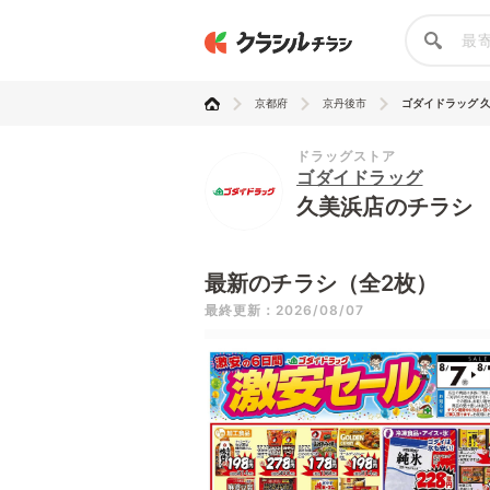
京都府
京丹後市
ゴダイドラッグ 
ドラッグストア
ゴダイドラッグ
久美浜店のチラシ
最新のチラシ（全2枚）
最終更新：2026/08/07