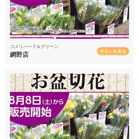
コメリハード＆グリーン
チラシを見る
網野店