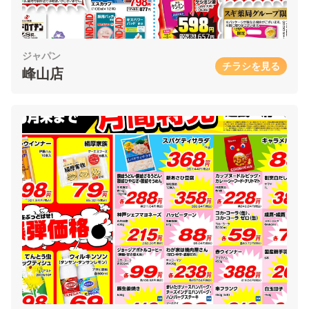
ジャパン
チラシを見る
峰山店