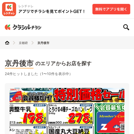
京都府
京丹後市
京丹後市
のエリアからお店を探す
24件ヒットしました（1〜10件を表示中）