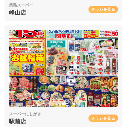
業務スーパー
チラシを見る
峰山店
スーパーにしがき
チラシを見る
駅前店