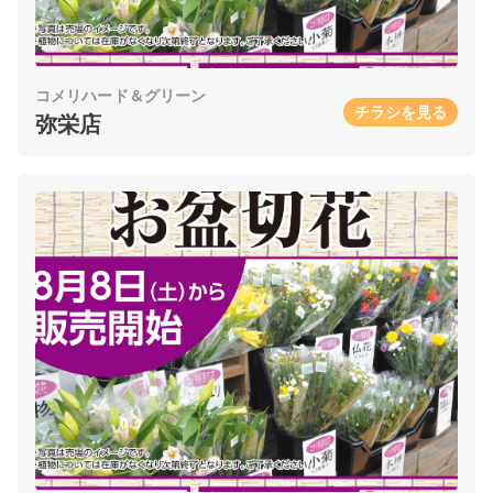
コメリハード＆グリーン
チラシを見る
弥栄店