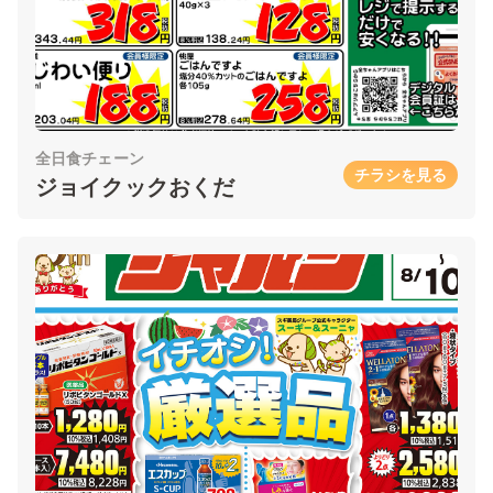
全日食チェーン
チラシを見る
ジョイクックおくだ