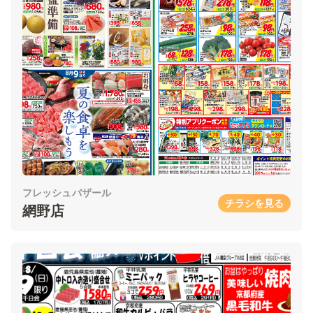
フレッシュバザール
チラシを見る
網野店