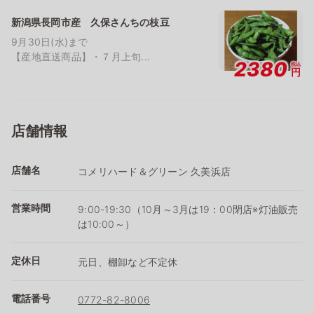
新潟県長岡市産 久保さんちの枝豆
9月30日(水)まで
【産地直送商品】・７月上旬...
2380
税込
円
店舗情報
店舗名
コメリハード＆グリーン 久美浜店
営業時間
9:00-19:30（10月～3月は19：00閉店※灯油販売
は10:00～）
定休日
元日、棚卸など不定休
電話番号
0772-82-8006