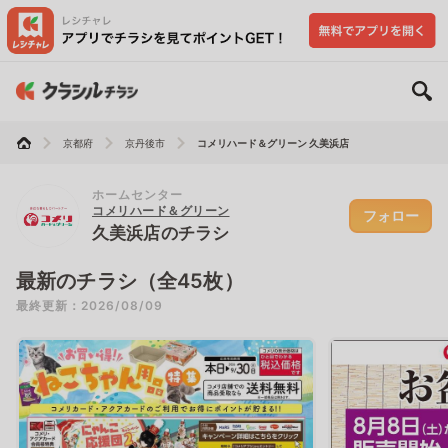
京都府
京丹後市
コメリハード＆グリーン 久美浜店
ホームセンター
コメリハード＆グリーン
フォロー
久美浜店のチラシ
最新のチラシ（全45枚）
最終更新：2026/08/09