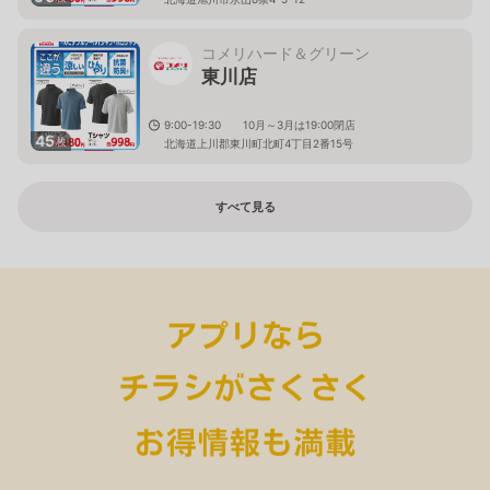
コメリハード＆グリーン
東川店
9:00-19:30 10月～3月は19:00閉店
45
枚
北海道上川郡東川町北町4丁目2番15号
すべて見る