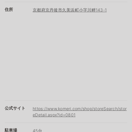
住所
京都府京丹後市久美浜町小字川畔143-1
公式サイト
https://www.komeri.com/shop/storeSearch/stor
eDetail.aspx?id=0801
駐車場
45台