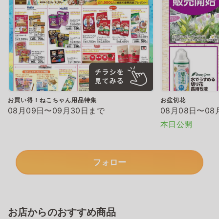
お買い得！ねこちゃん用品特集
お盆切花
08月09日〜09月30日まで
08月08日〜08
本日公開
フォロー
お店からのおすすめ商品