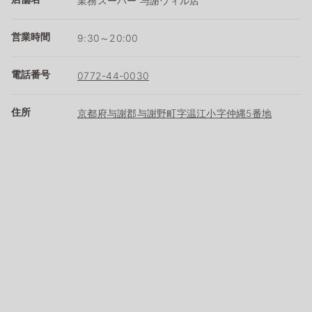
業務スーパー 与謝ウィル店
営業時間
9:30～20:00
電話番号
0772-44-0030
住所
京都府与謝郡与謝野町字温江小字仲縄5番地