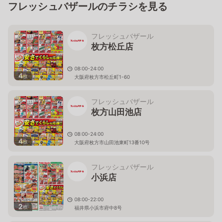
フレッシュバザールのチラシを見る
フレッシュバザール
枚方松丘店
08:00-24:00
4
枚
大阪府枚方市松丘町1-60
フレッシュバザール
枚方山田池店
08:00-24:00
4
枚
大阪府枚方市山田池東町13番10号
フレッシュバザール
小浜店
08:00-22:00
2
枚
福井県小浜市府中8号