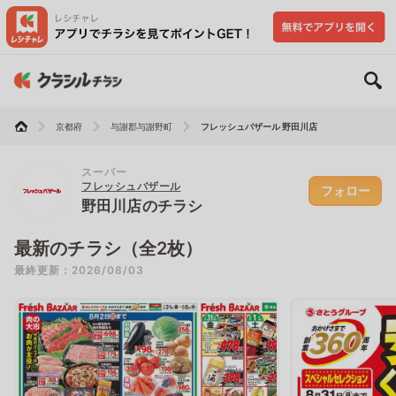
京都府
与謝郡与謝野町
フレッシュバザール 野田川店
スーパー
フレッシュバザール
フォロー
野田川店のチラシ
最新のチラシ（全2枚）
最終更新：2026/08/03