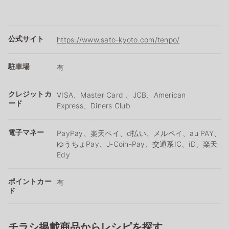
公式サイト
https://www.sato-kyoto.com/tenpo/
駐車場
有
クレジットカ
VISA、Master Card 、JCB、American
ード
Express、Diners Club
電子マネー
PayPay、楽天ペイ、d払い、メルペイ、au PAY、
ゆうちょPay、J-Coin-Pay、交通系IC、iD、楽天
Edy
ポイントカー
有
ド
チラシ掲載商品からレシピを探す