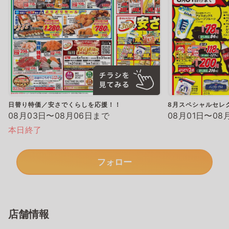
日替り特価／安さでくらしを応援！！
8月スペシャルセレ
08月03日〜08月06日まで
08月01日〜08
本日終了
フォロー
店舗情報