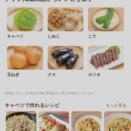
キャベツ
しめじ
ニラ
玉ねぎ
ナス
カツオ
※明細されている内容は店舗の実売状況と異なる場合がございます。
キャベツで作れるレシピ
もっと見る