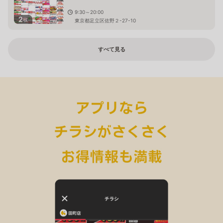
9:30～20:00
2
枚
東京都足立区佐野２-27-10
すべて見る