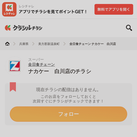
兵庫県
美方郡新温泉町
全日食チェーン ナカケー 白川店
スーパー
全日食チェーン
ナカケー 白川店のチラシ
現在チラシの配信はありません。
このお店をフォローしておくと
次回すぐにチラシがチェックできます！
フォロー