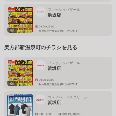
フレッシュバザール
浜坂店
09:00-22:00
4
枚
兵庫県美方郡新温泉町三谷375-1
美方郡新温泉町のチラシを見る
フレッシュバザール
浜坂店
09:00-22:00
4
枚
兵庫県美方郡新温泉町三谷375-1
コメリハード＆グリーン
浜坂店
9:00-19:30 ※灯油販売は10:00～