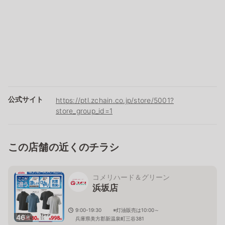
公式サイト
https://ptl.zchain.co.jp/store/5001?
store_group_id=1
この店舗の近くのチラシ
コメリハード＆グリーン
浜坂店
9:00-19:30 ※灯油販売は10:00～
46
枚
兵庫県美方郡新温泉町三谷381