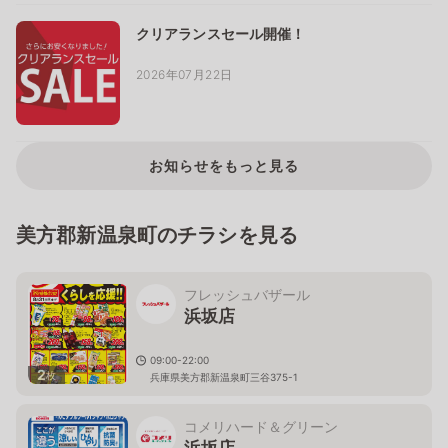
クリアランスセール開催！
2026年07月22日
お知らせをもっと見る
美方郡新温泉町のチラシを見る
フレッシュバザール
浜坂店
09:00-22:00
2
枚
兵庫県美方郡新温泉町三谷375-1
コメリハード＆グリーン
浜坂店