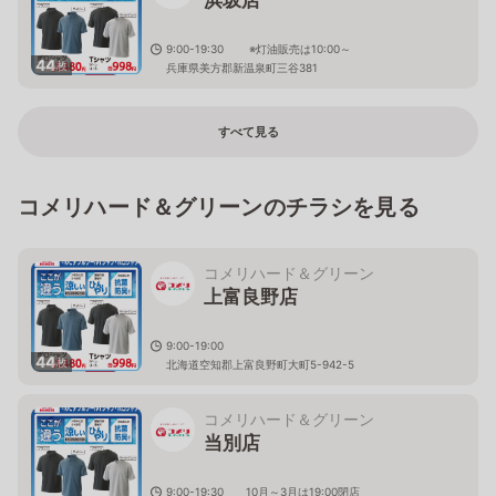
9:00-19:30 ※灯油販売は10:00～
44
枚
兵庫県美方郡新温泉町三谷381
すべて見る
コメリハード＆グリーンのチラシを見る
コメリハード＆グリーン
上富良野店
9:00-19:00
44
枚
北海道空知郡上富良野町大町5-942-5
コメリハード＆グリーン
当別店
9:00-19:30 10月～3月は19:00閉店