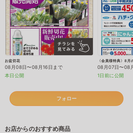
お盆切花
〈会員様特典〉8月
08月08日〜08月16日まで
08月07日〜08
本日公開
1日前に公開
フォロー
お店からのおすすめ商品