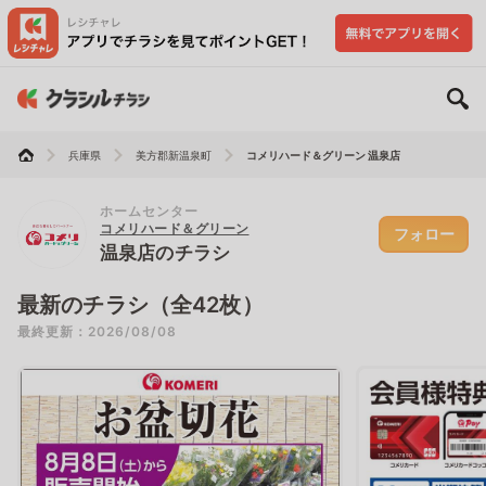
兵庫県
美方郡新温泉町
コメリハード＆グリーン 温泉店
ホームセンター
コメリハード＆グリーン
フォロー
温泉店のチラシ
最新のチラシ（全42枚）
最終更新：2026/08/08