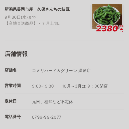
新潟県長岡市産 久保さんちの枝豆
9月30日(水)まで
【産地直送商品】・７月上旬...
2380
税込
円
店舗情報
店舗名
コメリハード＆グリーン 温泉店
営業時間
9:00-19:30 10月～3月は19：00閉店
定休日
元日、棚卸など不定休
電話番号
0796-99-2077