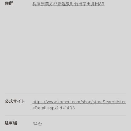
住所
兵庫県美方郡新温泉町竹田字田井田89
公式サイト
https://www.komeri.com/shop/storeSearch/stor
eDetail.aspx?id=1403
駐車場
34台