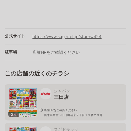
公式サイト
https://www.sugi-net.jp/stores/424
駐車場
店舗HPをご確認ください
この店舗の近くのチラシ
ジャパン
三田店
店舗HPをご確認ください
2
枚
兵庫県西宮市山口町名来２丁目１９番２３号
スギドラッグ