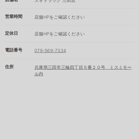
スギドラッグ 三田店
営業時間
店舗HPをご確認ください
定休日
店舗HPをご確認ください
電話番号
079-569-7334
住所
兵庫県三田市三輪四丁目５番２０号 ミスミモー
ル内