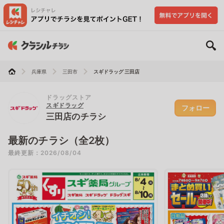
兵庫県
三田市
スギドラッグ 三田店
ドラッグストア
スギドラッグ
フォロー
三田店のチラシ
最新のチラシ（全2枚）
最終更新：2026/08/04