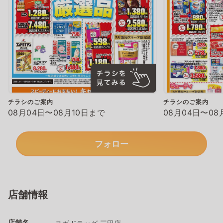
チラシのご案内
チラシのご案内
08月04日〜08月10日まで
08月04日〜08
フォロー
店舗情報
店舗名