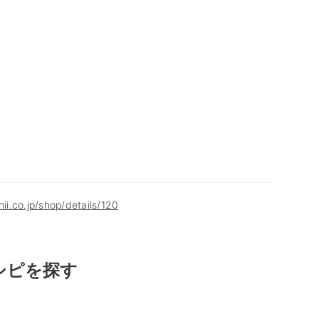
hii.co.jp/shop/details/120
シピを探す