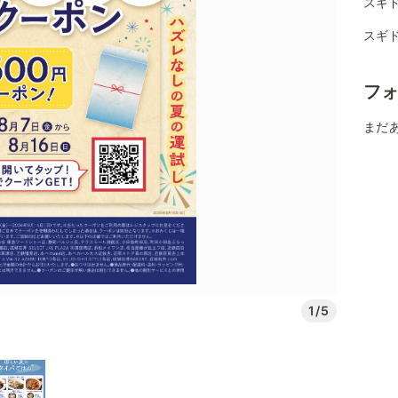
スギ
スギ
フ
まだ
1/5