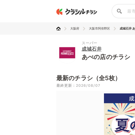
大阪府
大阪市阿倍野区
成城石井 
スーパー
成城石井
あべの店のチラシ
最新のチラシ（全5枚）
最終更新：2026/08/07