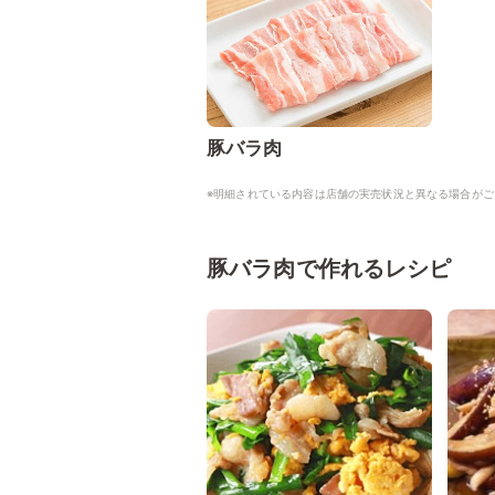
豚バラ肉
※明細されている内容は店舗の実売状況と異なる場合がご
豚バラ肉で作れるレシピ