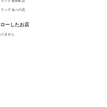
ドラッグ 昭和町店
ドラッグ あべの店
ォローしたお店
ありません