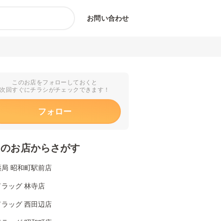
お問い合わせ
このお店をフォローしておくと
次回すぐにチラシがチェックできます！
フォロー
くのお店からさがす
薬局 昭和町駅前店
ラッグ 林寺店
ドラッグ 西田辺店