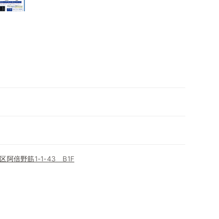
倍野筋1-1-43 B1F