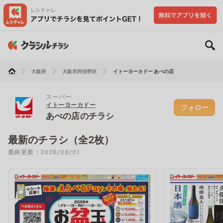
大阪府
大阪市阿倍野区
イトーヨーカドー あべの店
スーパー
イトーヨーカドー
フォロー
あべの店のチラシ
最新のチラシ（全2枚）
最終更新：2026/08/01