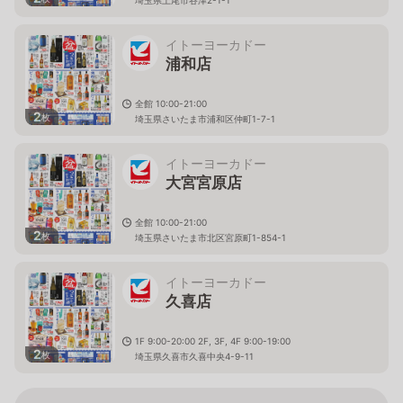
イトーヨーカドー
浦和店
全館 10:00-21:00
2
枚
埼玉県さいたま市浦和区仲町1-7-1
イトーヨーカドー
大宮宮原店
全館 10:00-21:00
2
枚
埼玉県さいたま市北区宮原町1-854-1
イトーヨーカドー
久喜店
1F 9:00-20:00 2F, 3F, 4F 9:00-19:00
2
枚
埼玉県久喜市久喜中央4-9-11