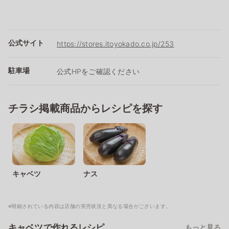
公式サイト
https://stores.itoyokado.co.jp/253
駐車場
公式HPをご確認ください
チラシ掲載商品からレシピを探す
キャベツ
ナス
※明細されている内容は店舗の実売状況と異なる場合がございます。
キャベツで作れるレシピ
もっと見る