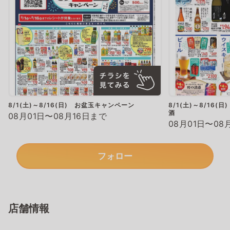
8/1(土)～8/16(日) お盆玉キャンペーン
8/1(土)～8/16
酒
08月01日〜08月16日まで
08月01日〜08
フォロー
店舗情報