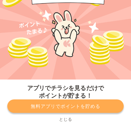
今すぐアプリをダウンロードする
アプリでチラシを見るだけで
ポイントが貯まる！
無料アプリでポイントを貯める
プライバシーポリシー
利用規約
運営会社
サービスに関してのお問い合わせ
チラシ掲載をお考えの方
とじる
Copyright© Kurashiru, Inc. All Rights Reserved.