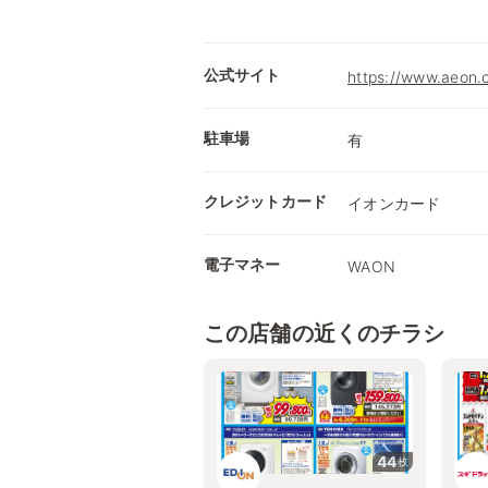
公式サイト
https://www.a
駐車場
有
クレジットカード
イオンカード
電子マネー
WAON
この店舗の近くのチラシ
44
枚