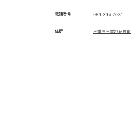
電話番号
059-394-7031
住所
三重県三重郡菰野町