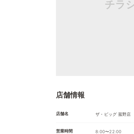
チラ
店舗情報
店舗名
ザ・ビッグ 菰野店
営業時間
8:00〜22:00