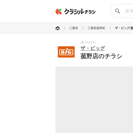
三重県
三重郡菰野町
ザ・ビッグ 
スーパー
ザ・ビッグ
菰野店のチラシ