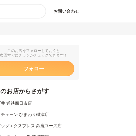
お問い合わせ
このお店をフォローしておくと
次回すぐにチラシがチェックできます！
フォロー
くのお店からさがす
石井 近鉄四日市店
食チェーン ひまわり磯津店
ビッグエクスプレス 鈴鹿ユーズ店