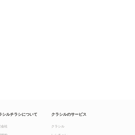
ラシルチラシについて
クラシルのサービス
営会社
クラシル