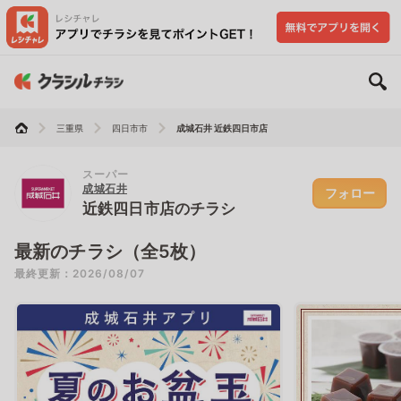
三重県
四日市市
成城石井 近鉄四日市店
スーパー
成城石井
フォロー
近鉄四日市店のチラシ
最新のチラシ（全5枚）
最終更新：2026/08/07