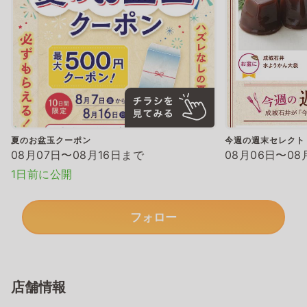
夏のお盆玉クーポン
今週の週末セレクト
08月07日〜08月16日まで
08月06日〜08
1日前に公開
フォロー
店舗情報