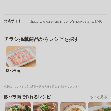
公式サイト
https://www.seijoishii.co.jp/shop/details/1740
チラシ掲載商品からレシピを探す
豚バラ肉
※明細されている内容は店舗の実売状況と異なる場合がございます。
豚バラ肉で作れるレシピ
もっと見る