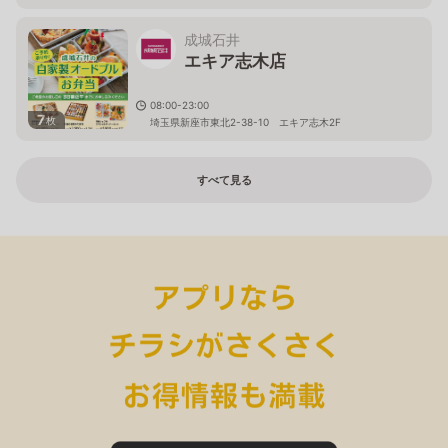
成城石井
エキア志木店
08:00-23:00
7
枚
埼玉県新座市東北2-38-10 エキア志木2F
すべて見る