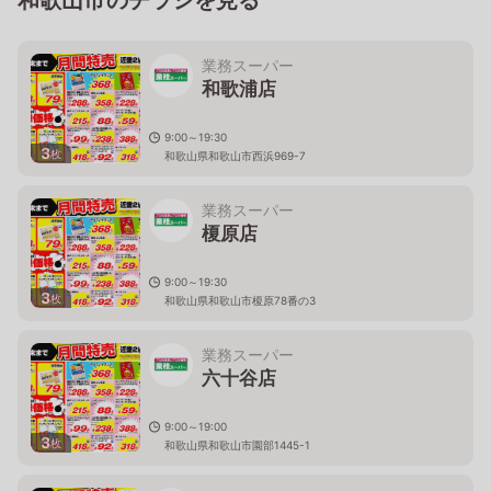
業務スーパー
和歌浦店
9:00～19:30
3
枚
和歌山県和歌山市西浜969-7
業務スーパー
榎原店
9:00～19:30
3
枚
和歌山県和歌山市榎原78番の3
業務スーパー
六十谷店
9:00～19:00
3
枚
和歌山県和歌山市園部1445-1