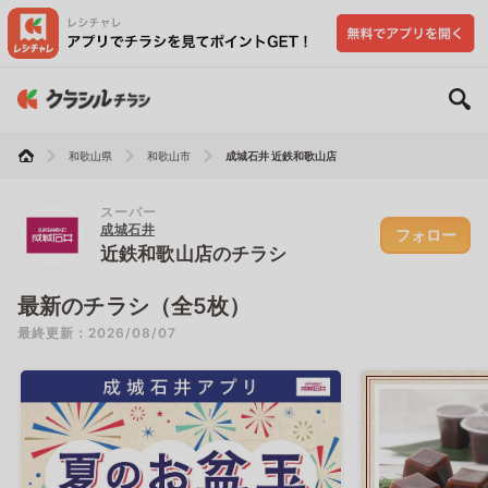
和歌山県
和歌山市
成城石井 近鉄和歌山店
スーパー
成城石井
フォロー
近鉄和歌山店のチラシ
最新のチラシ（全5枚）
最終更新：2026/08/07