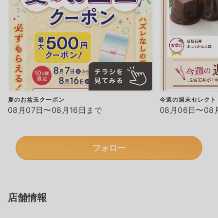
夏のお盆玉クーポン
今週の週末セレクト
08月07日〜08月16日まで
08月06日〜08
フォロー
店舗情報