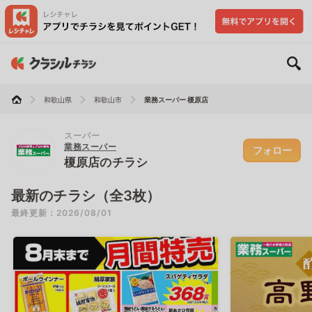
和歌山県
和歌山市
業務スーパー 榎原店
スーパー
業務スーパー
フォロー
榎原店のチラシ
最新のチラシ（全3枚）
最終更新：2026/08/01