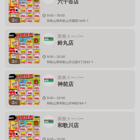
六十谷店
9:00～19:00
3
枚
和歌山県和歌山市園部1445-1
業務スーパー
鈴丸店
9:00～20:00
3
枚
和歌山県和歌山市北新5丁目62-1
業務スーパー
神前店
9:00～20:00
3
枚
和歌山県和歌山市神前164-1
業務スーパー
和歌川店
9:00～20:00