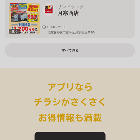
サンドラッグ
月寒西店
10:00～21:00
8
枚
北海道札幌市豊平区月寒西三条10-
すべて見る