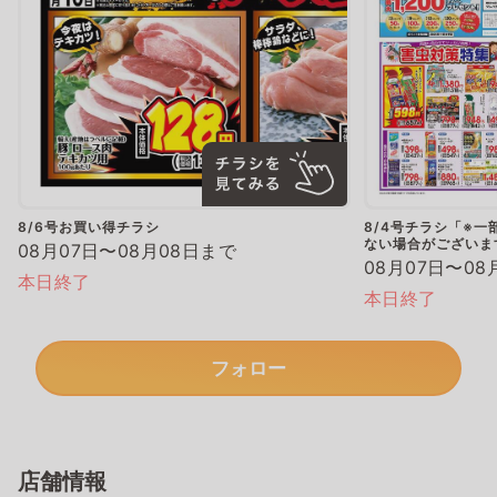
8/6号お買い得チラシ
8/4号チラシ「※
ない場合がございま
08月07日〜08月08日まで
08月07日〜08
本日終了
本日終了
フォロー
店舗情報