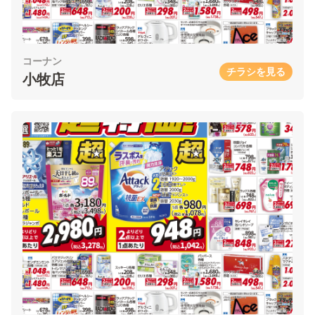
コーナン
チラシを見る
小牧店