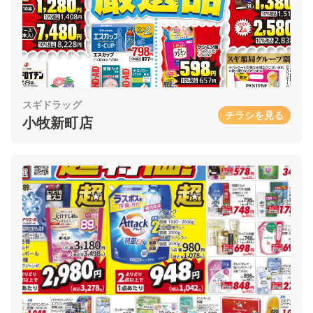
スギドラッグ
チラシを見る
小牧新町店