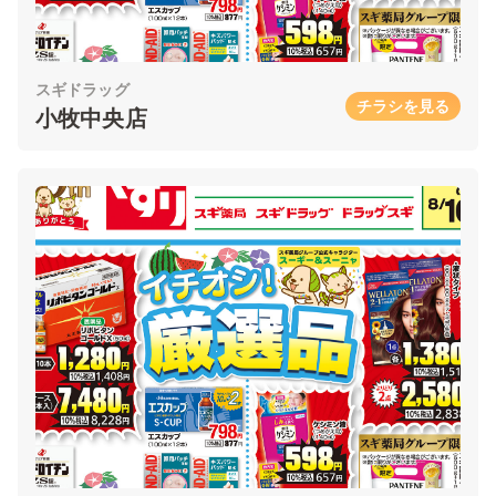
スギドラッグ
チラシを見る
小牧中央店