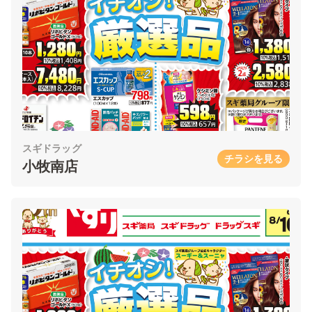
スギドラッグ
チラシを見る
小牧南店