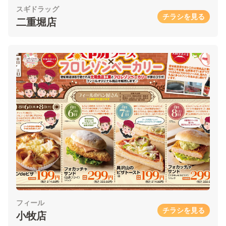
スギドラッグ
チラシを見る
二重堀店
フィール
チラシを見る
小牧店