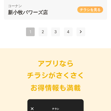
コーナン
チラシを見る
新小牧パワーズ店
1
2
3
4