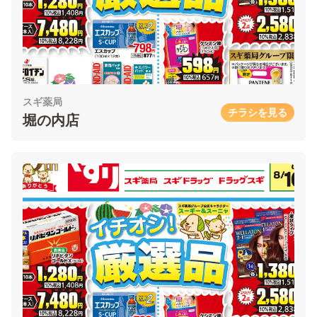
スギ薬局
チラシを見る
堀の内店