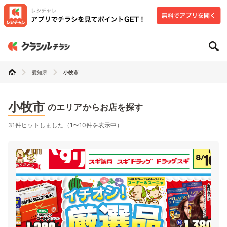
愛知県
小牧市
小牧市
のエリアからお店を探す
31件ヒットしました（1〜10件を表示中）