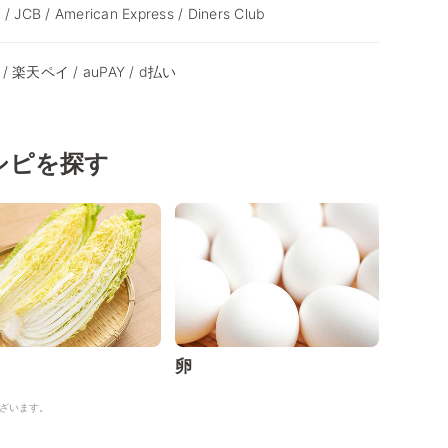
 / JCB / American Express / Diners Club
y / 楽天ペイ / auPAY / d払い
シピを探す
卵
ざいます。