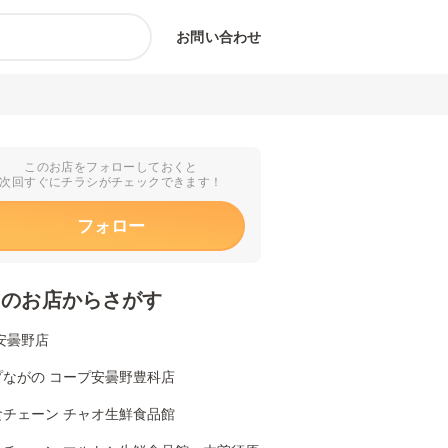
お問い合わせ
このお店をフォローしておくと
次回すぐにチラシがチェックできます！
フォロー
くのお店からさがす
安曇野店
プながの コープ安曇野豊科店
食チェーン チャオ生鮮食品館