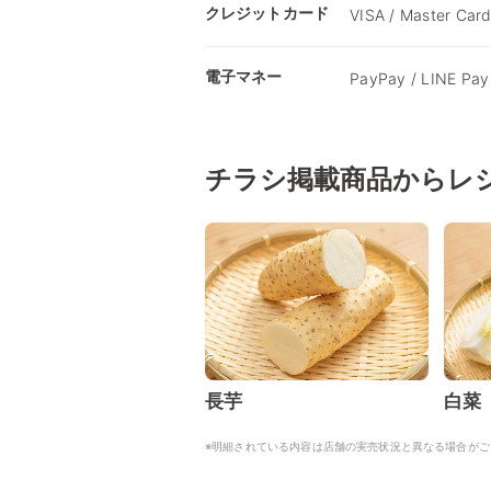
クレジットカード
VISA / Master Card
電子マネー
PayPay / LINE Pa
チラシ掲載商品からレ
長芋
白菜
※明細されている内容は店舗の実売状況と異なる場合がご