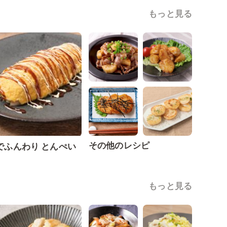
もっと見る
その他のレシピ
でふんわり とんぺい
もっと見る