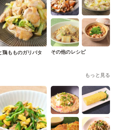
その他のレシピ
と鶏もものガリバタ
もっと見る