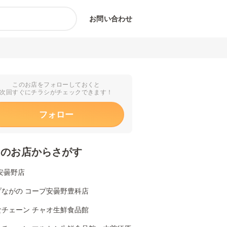
お問い合わせ
このお店をフォローしておくと
次回すぐにチラシがチェックできます！
フォロー
くのお店からさがす
安曇野店
プながの コープ安曇野豊科店
食チェーン チャオ生鮮食品館