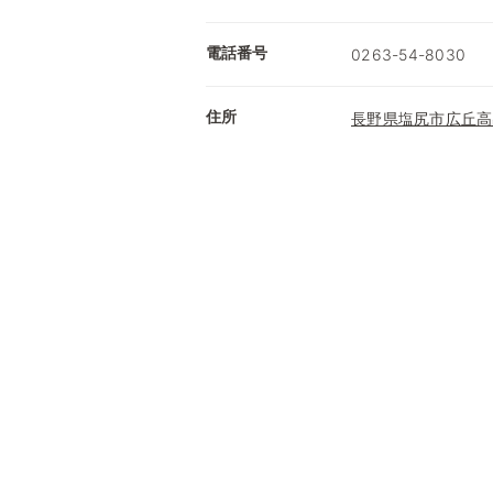
電話番号
0263-54-8030
住所
長野県塩尻市広丘高出