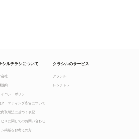
ラシルチラシについて
クラシルのサービス
営会社
クラシル
用規約
レシチャレ
ライバシーポリシー
動ターゲティング広告について
定商取引法に基づく表記
ービスに関してのお問い合わせ
ラシ掲載をお考えの方