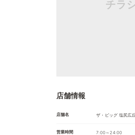
チラ
店舗情報
店舗名
ザ・ビッグ 塩尻広
営業時間
7:00～24:00