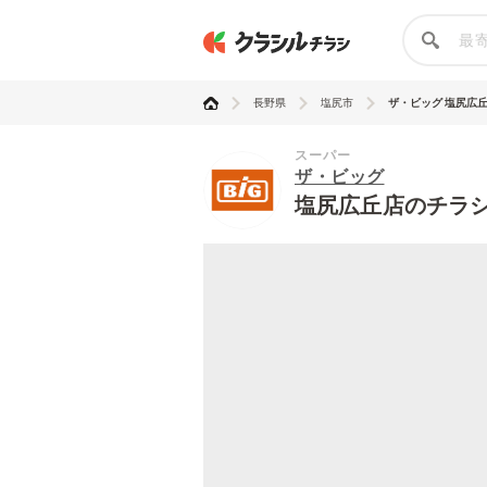
長野県
塩尻市
ザ・ビッグ 塩尻広
スーパー
ザ・ビッグ
塩尻広丘店のチラ