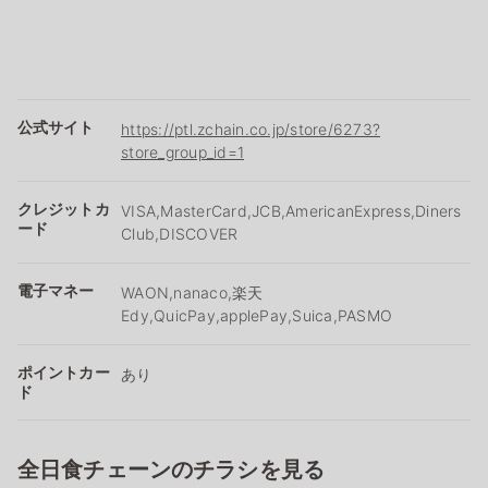
公式サイト
https://ptl.zchain.co.jp/store/6273?
store_group_id=1
クレジットカ
VISA,MasterCard,JCB,AmericanExpress,Diners
ード
Club,DISCOVER
電子マネー
WAON,nanaco,楽天
Edy,QuicPay,applePay,Suica,PASMO
ポイントカー
あり
ド
全日食チェーンのチラシを見る