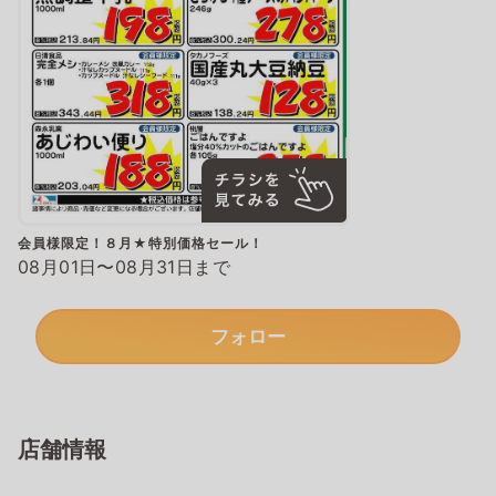
会員様限定！８月★特別価格セール！
08月01日〜08月31日まで
フォロー
店舗情報