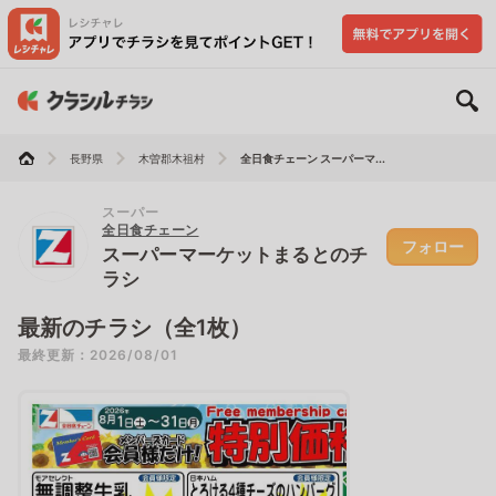
長野県
木曽郡木祖村
全日食チェーン スーパーマ...
スーパー
全日食チェーン
フォロー
スーパーマーケットまるとのチ
ラシ
最新のチラシ（全1枚）
最終更新：2026/08/01