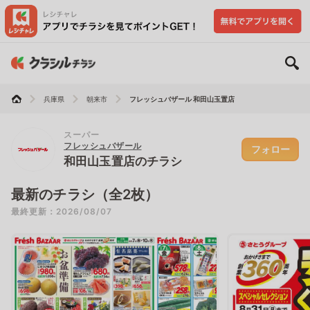
兵庫県
朝来市
フレッシュバザール 和田山玉置店
スーパー
フレッシュバザール
フォロー
和田山玉置店のチラシ
最新のチラシ（全2枚）
最終更新：2026/08/07