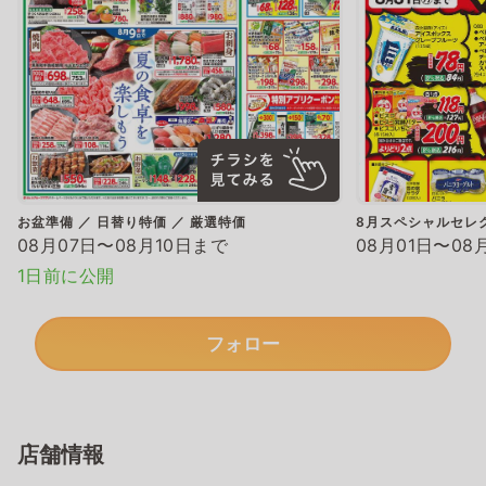
お盆準備 ／ 日替り特価 ／ 厳選特価
8月スペシャルセレ
08月07日〜08月10日まで
08月01日〜08
1日前に公開
フォロー
店舗情報