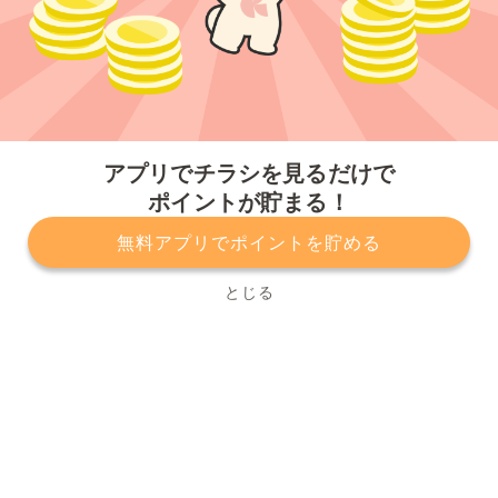
今すぐアプリをダウンロードする
アプリでチラシを見るだけで
ポイントが貯まる！
無料アプリでポイントを貯める
プライバシーポリシー
利用規約
運営会社
サービスに関してのお問い合わせ
チラシ掲載をお考えの方
とじる
Copyright© Kurashiru, Inc. All Rights Reserved.