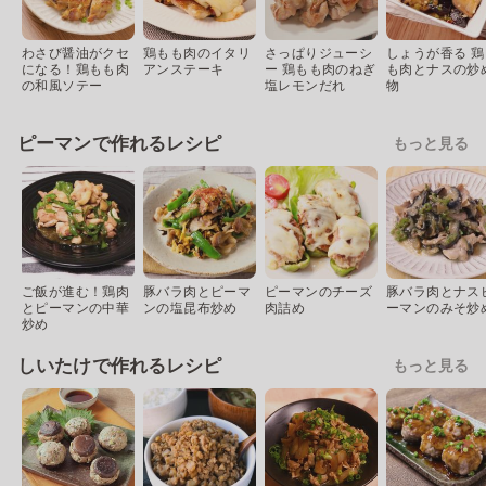
わさび醤油がクセ
鶏もも肉のイタリ
さっぱりジューシ
しょうが香る 鶏
になる！鶏もも肉
アンステーキ
ー 鶏もも肉のねぎ
も肉とナスの炒
の和風ソテー
塩レモンだれ
物
ピーマンで作れるレシピ
もっと見る
ご飯が進む！鶏肉
豚バラ肉とピーマ
ピーマンのチーズ
豚バラ肉とナス
とピーマンの中華
ンの塩昆布炒め
肉詰め
ーマンのみそ炒
炒め
しいたけで作れるレシピ
もっと見る