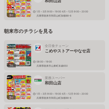
和田山店
1月～3月:9:00～19:00 4月～12月:9:00～20:00
3
枚
兵庫県朝来市和田山町加都88-6
朝来市のチラシを見る
全日食チェーン
こめやストアーやなせ店
08:00～19:00
1
枚
兵庫県朝来市山東町末歳650
業務スーパー
和田山店
1月～3月:9:00～19:00 4月～12月:9:00～20:00
3
枚
兵庫県朝来市和田山町加都88-6