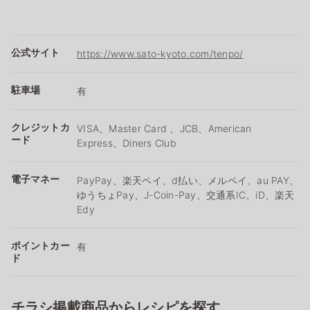
公式サイト
https://www.sato-kyoto.com/tenpo/
駐車場
有
クレジットカ
VISA、Master Card 、JCB、American
ード
Express、Diners Club
電子マネー
PayPay、楽天ペイ、d払い、メルペイ、au PAY、
ゆうちょPay、J-Coin-Pay、交通系IC、iD、楽天
Edy
ポイントカー
有
ド
チラシ掲載商品からレシピを探す