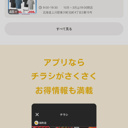
9:00-19:30 10月～3月は19:00閉店
45
枚
北海道上川郡東川町北町4丁目2番15号
すべて見る