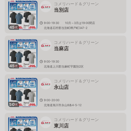
コメリハード＆グリーン
当別店
9:00-19:30 10月～3月は19:00閉店
45
枚
北海道石狩郡当別町樺戸町347-2
コメリハード＆グリーン
当麻店
9:00-19:30
45
枚
北海道上川郡当麻町宇園別2区
コメリハード＆グリーン
永山店
9:00-20:00
50
枚
北海道旭川市永山8条4-5-12
コメリハード＆グリーン
東川店