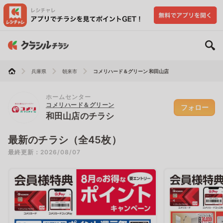
兵庫県
朝来市
コメリハード＆グリーン 和田山店
ホームセンター
コメリハード＆グリーン
フォロー
和田山店のチラシ
最新のチラシ（全45枚）
最終更新：2026/08/07