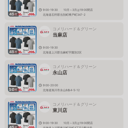
9:00-19:30 10月～3月は19:00閉店
45
枚
北海道石狩郡当別町樺戸町347-2
コメリハード＆グリーン
当麻店
9:00-19:30
45
枚
北海道上川郡当麻町宇園別2区
コメリハード＆グリーン
永山店
9:00-20:00
50
枚
北海道旭川市永山8条4-5-12
コメリハード＆グリーン
東川店
9:00-19:30 10月～3月は19:00閉店
45
枚
北海道上川郡東川町北町4丁目2番15号