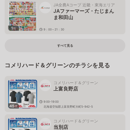
JA全農Aコープ 近畿・東海エリア
JAファーマーズ・たじまん
ま和田山
1
枚
9：00～21：30
兵庫県朝来市和田山町枚田922-1
すべて見る
コメリハード＆グリーンのチラシを見る
コメリハード＆グリーン
上富良野店
9:00-19:00
45
枚
北海道空知郡上富良野町大町5-942-5
コメリハード＆グリーン
当別店