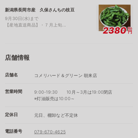
新潟県長岡市産 久保さんちの枝豆
9月30日(水)まで
【産地直送商品】・７月上旬...
2380
税込
円
店舗情報
店舗名
コメリハード＆グリーン 朝来店
営業時間
9:00-19:30 10月～3月は19:00閉店
※灯油販売は10:00～
定休日
元日、棚卸など不定休
電話番号
079-670-4625