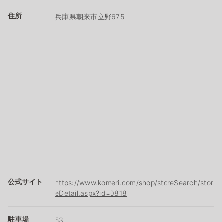
住所
兵庫県朝来市立野675
公式サイト
https://www.komeri.com/shop/storeSearch/stor
eDetail.aspx?id=0818
駐車場
53