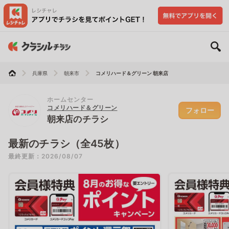
兵庫県
朝来市
コメリハード＆グリーン 朝来店
ホームセンター
コメリハード＆グリーン
フォロー
朝来店のチラシ
最新のチラシ（全45枚）
最終更新：2026/08/07