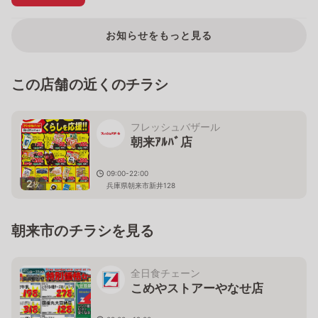
お知らせをもっと見る
この店舗の近くのチラシ
フレッシュバザール
朝来ｱﾙﾊﾞ店
09:00-22:00
2
枚
兵庫県朝来市新井128
朝来市のチラシを見る
全日食チェーン
こめやストアーやなせ店