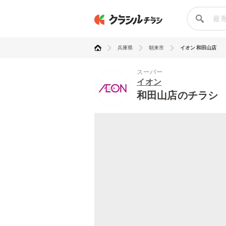
兵庫県
朝来市
イオン 和田山店
スーパー
イオン
和田山店のチラシ