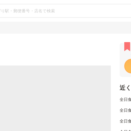
近
全日
全日
全日