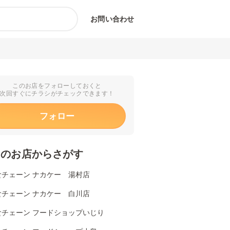
お問い合わせ
このお店をフォローしておくと
次回すぐにチラシがチェックできます！
フォロー
くのお店からさがす
食チェーン ナカケー 湯村店
食チェーン ナカケー 白川店
食チェーン フードショップいじり