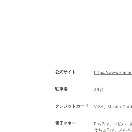
公式サイト
https://www.komer
駐車場
49台
クレジットカード
VISA、Master Car
電子マネー
PayPay、ｄ払い、楽
うちょPay、メルペ