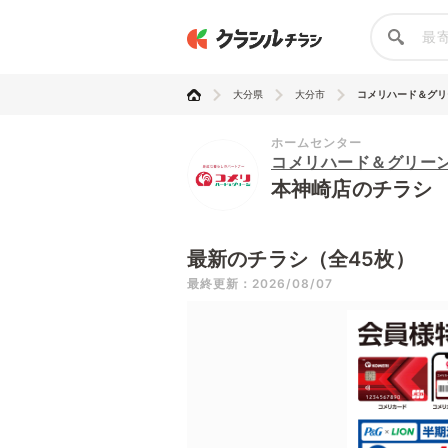
大分県
大分市
コメリハード＆グリ
ホームセンター
コメリハード＆グリー
本神崎店のチラシ
最新のチラシ（全45枚）
最終更新：2026/08/07