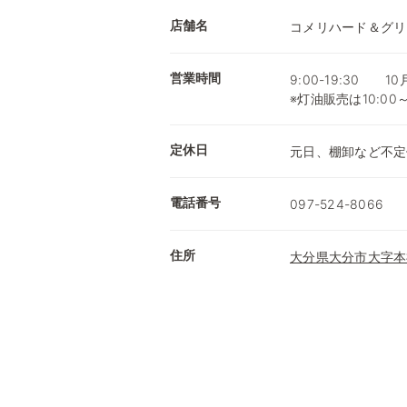
店舗名
コメリハード＆グリ
営業時間
9:00-19:30 1
※灯油販売は10:00
定休日
元日、棚卸など不定
電話番号
097-524-8066
住所
大分県大分市大字本