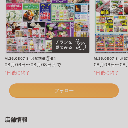
M.26.0807_8_お盆準備①B4
M.26.0807_8_
08月06日〜08月08日まで
08月06日〜08
1日後に終了
1日後に終了
フォロー
店舗情報