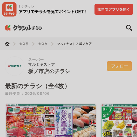
大分県
大分市
マルミヤストア 坂ノ市店
スーパー
マルミヤストア
フォロー
坂ノ市店のチラシ
最新のチラシ（全4枚）
最終更新：2026/08/06