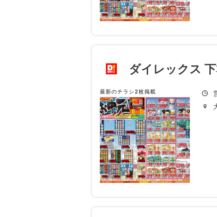
ダイレックス 下
最新のチラシ2枚掲載