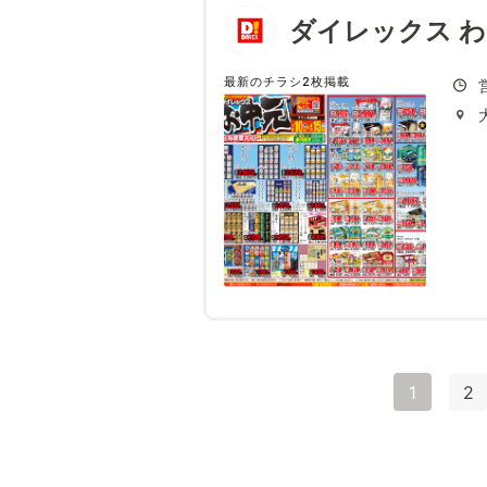
ダイレックス 
最新のチラシ2枚掲載
1
2