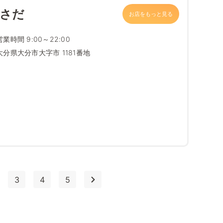
わさだ
お店をもっと見る
営業時間 9:00～22:00
大分県大分市大字市 1181番地
3
4
5