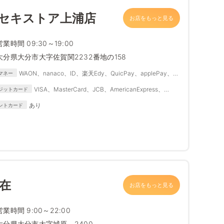
 セキストア上浦店
お店をもっと見る
営業時間 09:30～19:00
大分県大分市大字佐賀関2232番地の158
WAON、nanaco、ID、楽天Edy、QuicPay、applePay、
マネー
Suica、PASMO、IC
VISA、MasterCard、JCB、AmericanExpress、
ジットカード
Diners Club、DISCOVER
あり
ントカード
在
お店をもっと見る
営業時間 9:00～22:00
大分県大分市大字城原 2400