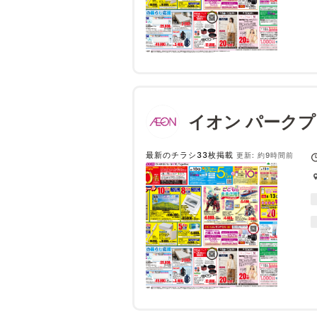
イオン パーク
最新のチラシ33枚掲載
更新: 約9時間前