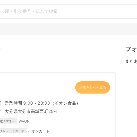
フ
す
まだ
お店をもっと見る
営業時間 9:00～23:00（イオン食品）
大分県大分市高城西町28-1
WAON
電子マネー
イオンカード
クレジットカード