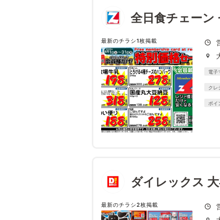
全日食チェーン
最新のチラシ1枚掲載
電子
クレ
ポイ
ダイレックス 大
最新のチラシ2枚掲載