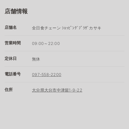
店舗情報
店舗名
全日食チェーン ｼｮｯﾋﾟﾝｸﾞﾌﾟﾗｻﾞカサキ
営業時間
09:00～22:00
定休日
無休
電話番号
097-558-2200
住所
大分県大分市中津留1-9-22