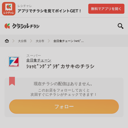
大分県
大分市
全日食チェーン ｼｮｯﾋﾟ...
スーパー
全日食チェーン
ｼｮｯﾋﾟﾝｸﾞﾌﾟﾗｻﾞカサキのチラシ
現在チラシの配信はありません。
このお店をフォローしておくと
次回すぐにチラシがチェックできます！
フォロー