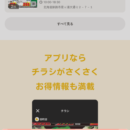
10:00-18:30
2
枚
北海道釧路市星ヶ浦大通り２－７－１
すべて見る