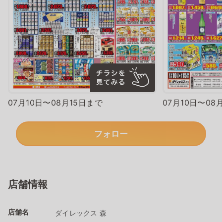
07月10日〜08月15日まで
07月10日〜08
フォロー
店舗情報
店舗名
ダイレックス 森