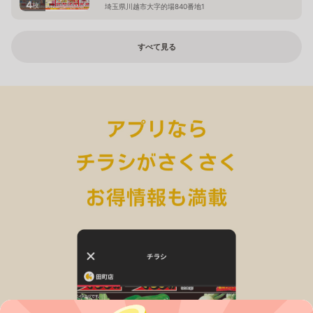
4
枚
埼玉県川越市大字的場840番地1
すべて見る