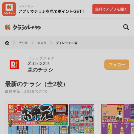
大分県
大分市
ダイレックス 森
ドラッグストア
ダイレックス
フォロー
森のチラシ
最新のチラシ（全2枚）
最終更新：2026/07/10