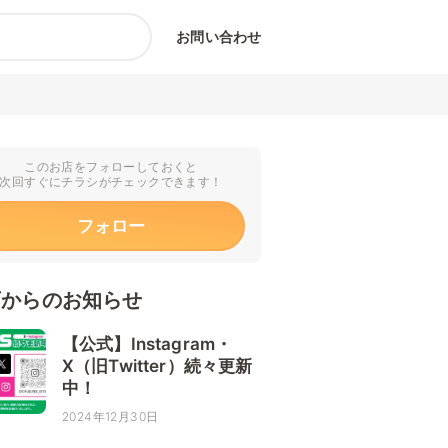
お問い合わせ
このお店をフォローしておくと
次回すぐにチラシがチェックできます！
フォロー
店からのお知らせ
【公式】Instagram・
X（旧Twitter）続々更新
中！
2024年12月30日