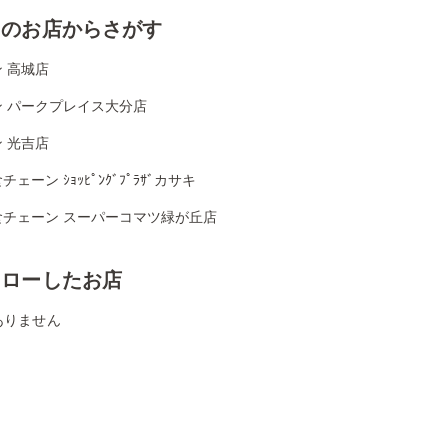
くのお店からさがす
 高城店
ン パークプレイス大分店
 光吉店
チェーン ｼｮｯﾋﾟﾝｸﾞﾌﾟﾗｻﾞカサキ
食チェーン スーパーコマツ緑が丘店
ォローしたお店
ありません