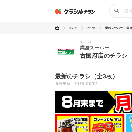
大分県
大分市
業務スーパー 古国
スーパー
業務スーパー
古国府店のチラシ
最新のチラシ（全3枚）
最終更新：2026/08/01