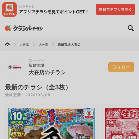
大分県
大分市
新鮮市場 大在店
スーパー
新鮮市場
フォロー
大在店のチラシ
最新のチラシ（全3枚）
最終更新：2026/08/08