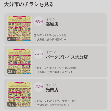
大分市のチラシを見る
イオン
高城店
9:00～23:00（イオン食品）
32
枚
大分県大分市高城西町28-1
イオン
パークプレイス大分店
9:00～22:00（イオン 1F食品売場）
33
枚
大分県大分市公園通り西2丁目1
イオン
光吉店
8:00～24:00（イオン 食品・住余）
8
枚
大分県大分市大字光吉825-1