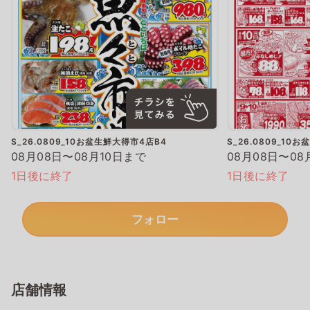
S_26.0809_10お盆生鮮大得市4店B4
S_26.0809_10
08月08日〜08月10日まで
08月08日〜08
1日後に終了
1日後に終了
フォロー
店舗情報