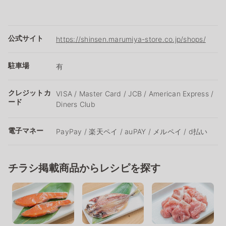
公式サイト
https://shinsen.marumiya-store.co.jp/shops/
駐車場
有
クレジットカ
VISA / Master Card / JCB / American Express /
ード
Diners Club
電子マネー
PayPay / 楽天ペイ / auPAY / メルペイ / d払い
チラシ掲載商品からレシピを探す