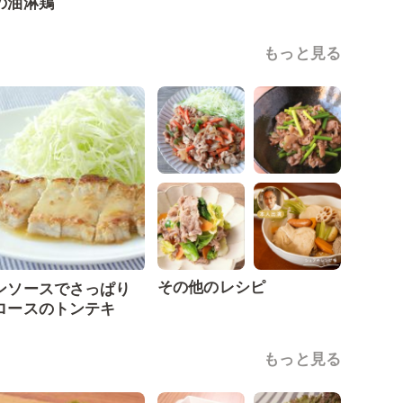
の油淋鶏
もっと見る
その他のレシピ
ンソースでさっぱり
ロースのトンテキ
もっと見る