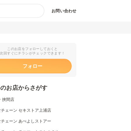
お問い合わせ
このお店をフォローしておくと
次回すぐにチラシがチェックできます！
フォロー
くのお店からさがす
 挾間店
食チェーン セキストア上浦店
食チェーン あべよしストアー