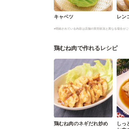
キャベツ
レン
※明細されている内容は店舗の実売状況と異なる場合がご
鶏むね肉で作れるレシピ
鶏むね肉のネギだれ炒め
しっ