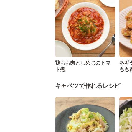
鶏もも肉としめじのトマ
ネギ
ト煮
もも
キャベツで作れるレシピ