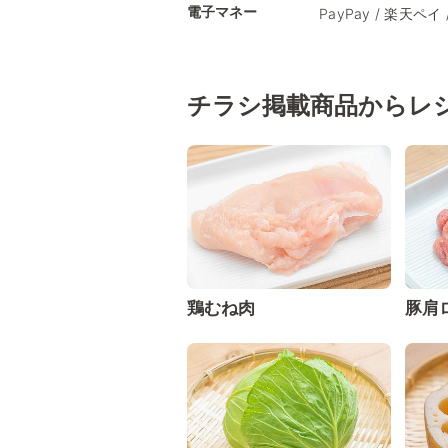
電子マネー
PayPay / 楽天ペイ 
チラシ掲載商品からレ
鶏むね肉
豚肩