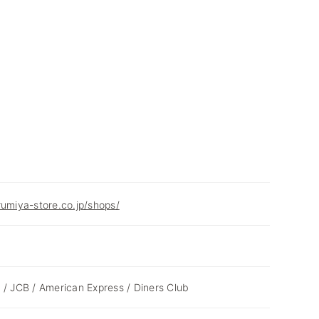
rumiya-store.co.jp/shops/
 / JCB / American Express / Diners Club