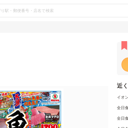
近
イオン
全日
全日