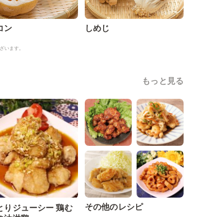
コン
しめじ
ざいます。
もっと見る
その他のレシピ
とりジューシー 鶏む