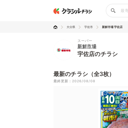
大分県
宇佐市
新鮮市場 宇佐店
スーパー
新鮮市場
宇佐店のチラシ
最新のチラシ（全3枚）
最終更新：2026/08/08