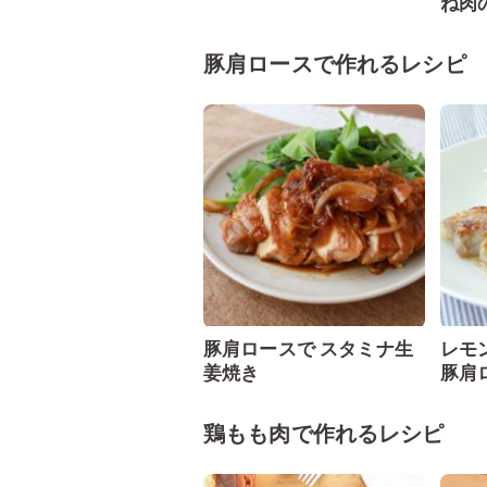
ね肉
豚肩ロースで作れるレシピ
豚肩ロースで スタミナ生
レモ
姜焼き
豚肩
鶏もも肉で作れるレシピ